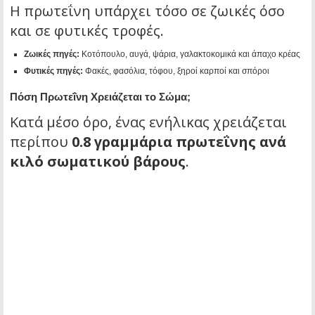
Η πρωτεΐνη υπάρχει τόσο σε ζωικές όσο
και σε φυτικές τροφές.
Ζωικές πηγές:
Κοτόπουλο, αυγά, ψάρια, γαλακτοκομικά και άπαχο κρέας
Φυτικές πηγές:
Φακές, φασόλια, τόφου, ξηροί καρποί και σπόροι
Πόση Πρωτεΐνη Χρειάζεται το Σώμα;
Κατά μέσο όρο, ένας ενήλικας χρειάζεται
περίπου
0.8 γραμμάρια πρωτεΐνης ανά
κιλό σωματικού βάρους
.