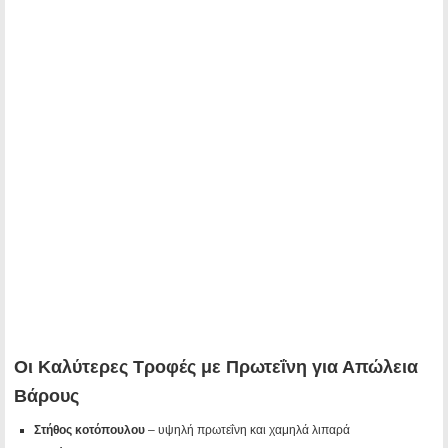
Οι Καλύτερες Τροφές με Πρωτεΐνη για Απώλεια
Βάρους
Στήθος κοτόπουλου
– υψηλή πρωτεΐνη και χαμηλά λιπαρά