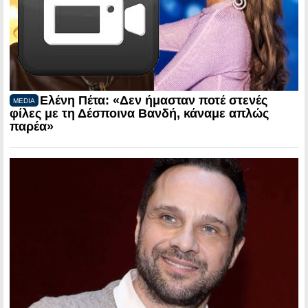
Ελένη Πέτα: «Δεν ήμασταν ποτέ στενές
MEDIA
φίλες με τη Δέσποινα Βανδή, κάναμε απλώς
παρέα»