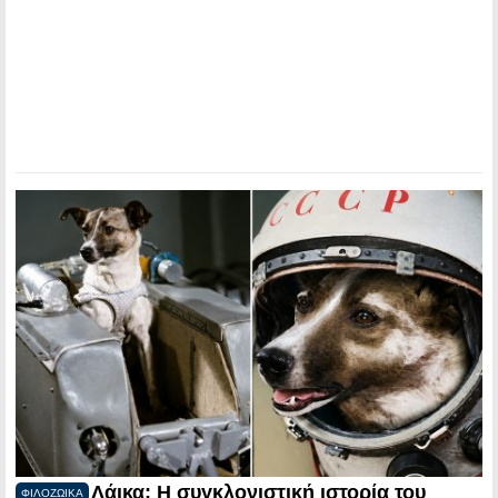
Λάικα: Η συγκλονιστική ιστορία του
ΦΙΛΟΖΩΙΚΑ