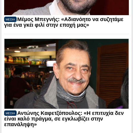
Μέμος Μπεγνής: «Αδιανόητο να συζητάμε
MEDIA
για ένα γκέι φιλί στην εποχή μας»
Αντώνης Καφετζόπουλος: «Η επιτυχία δεν
MEDIA
είναι καλό πράγμα, σε εγκλωβίζει στην
επανάληψη»