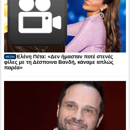
Ελένη Πέτα: «Δεν ήμασταν ποτέ στενές
MEDIA
φίλες με τη Δέσποινα Βανδή, κάναμε απλώς
παρέα»