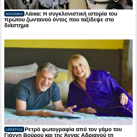
Λάικα: Η συγκλονιστική ιστορία του
ΦΙΛΟΖΩΙΚΑ
πρώτου ζωντανού όντος που ταξίδεψε στο
διάστημα
Ρετρό φωτογραφία από τον γάμο του
LIFESTYLE
Γιάννη Βούρου και της Άννας Αδριανού τη