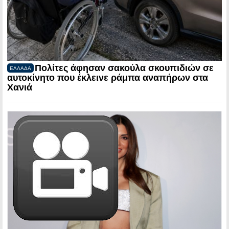
Πολίτες άφησαν σακούλα σκουπιδιών σε
ΕΛΛΑΔΑ
αυτοκίνητο που έκλεινε ράμπα αναπήρων στα
Χανιά