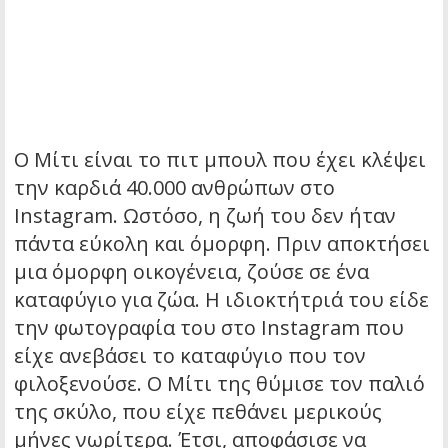
Ο Μίτι είναι το πιτ μπουλ που έχει κλέψει
την καρδιά 40.000 ανθρώπων στο
Instagram. Ωστόσο, η ζωή του δεν ήταν
πάντα εύκολη και όμορφη.
Πριν αποκτήσει
μια όμορφη οικογένεια, ζούσε σε ένα
καταφύγιο για ζώα. Η ιδιοκτήτριά του είδε
την φωτογραφία του στο Instagram που
είχε ανεβάσει το καταφύγιο που τον
φιλοξενούσε. Ο Μίτι της θύμισε τον παλιό
της σκύλο, που είχε πεθάνει μερικούς
μήνες νωρίτερα. Έτσι, αποφάσισε να