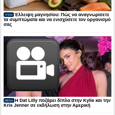
Έλλειψη μαγνησίου: Πώς να αναγνωρίσετε
ΥΓΕΙΑ
τα συμπτώματα και να ενισχύσετε τον οργανισμό
σας
Η Dat Lilly ποζάρει δίπλα στην Kylie και την
MEDIA
Kris Jenner σε εκδήλωση στην Αμερική