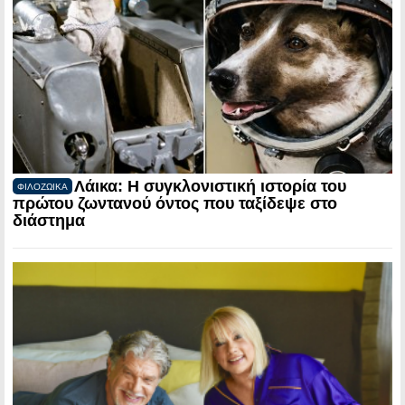
Λάικα: Η συγκλονιστική ιστορία του
ΦΙΛΟΖΩΙΚΑ
πρώτου ζωντανού όντος που ταξίδεψε στο
διάστημα