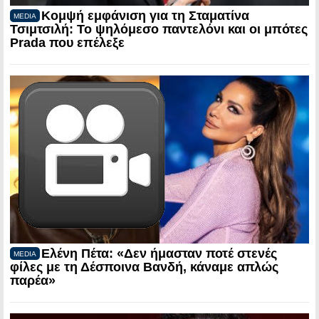
Κομψή εμφάνιση για τη Σταματίνα
MEDIA
Τσιμτσιλή: Το ψηλόμεσο παντελόνι και οι μπότες
Prada που επέλεξε
Ελένη Πέτα: «Δεν ήμασταν ποτέ στενές
MEDIA
φίλες με τη Δέσποινα Βανδή, κάναμε απλώς
παρέα»