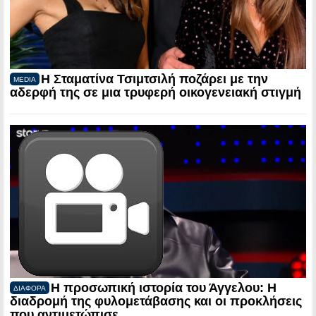
Η Σταματίνα Τσιμτσιλή ποζάρει με την
MEDIA
αδερφή της σε μια τρυφερή οικογενειακή στιγμή
Η προσωπική ιστορία του Άγγελου: Η
ΔΙΑΦΟΡΑ
διαδρομή της φυλομετάβασης και οι προκλήσεις
που αντιμετώπισε