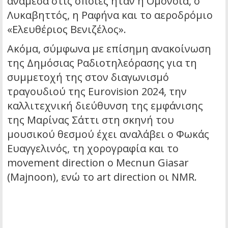
ανάμεσα στις οποίες ήταν η Ομόνοια, ο
Λυκαβηττός, η Ραφήνα και το αεροδρόμιο
«Ελευθέριος Βενιζέλος».
Ακόμα, σύμφωνα με επίσημη ανακοίνωση
της Δημόσιας Ραδιοτηλεόρασης για τη
συμμετοχή της στον διαγωνισμό
τραγουδιού της Eurovision 2024, την
καλλιτεχνική διεύθυνση της εμφάνισης
της Μαρίνας Σάττι στη σκηνή του
μουσικού θεσμού έχει αναλάβει ο Φωκάς
Ευαγγελινός, τη χορογραφία και το
movement direction ο Mecnun Giasar
(Majnoon), ενώ το art direction οι NMR.