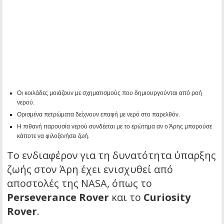
Οι κοιλάδες μοιάζουν με σχηματισμούς που δημιουργούνται από ροή
νερού.
Ορισμένα πετρώματα δείχνουν επαφή με νερό στο παρελθόν.
Η πιθανή παρουσία νερού συνδέεται με το ερώτημα αν ο Άρης μπορούσε
κάποτε να φιλοξενήσει ζωή.
Το ενδιαφέρον για τη δυνατότητα ύπαρξης
ζωής στον Άρη έχει ενισχυθεί από
αποστολές της NASA, όπως το
Perseverance Rover
και το
Curiosity
Rover
.