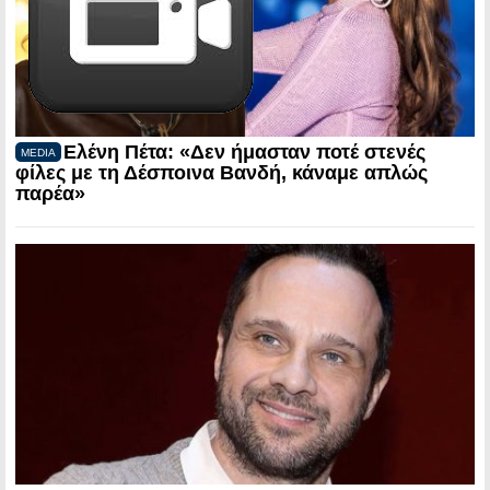
Ελένη Πέτα: «Δεν ήμασταν ποτέ στενές
MEDIA
φίλες με τη Δέσποινα Βανδή, κάναμε απλώς
παρέα»