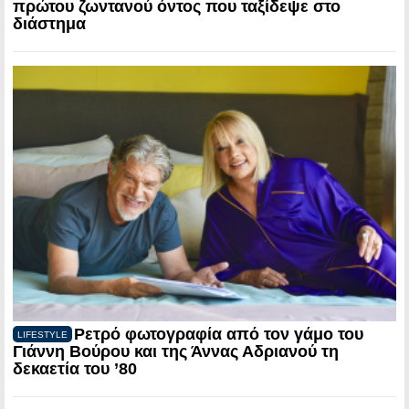
πρώτου ζωντανού όντος που ταξίδεψε στο
διάστημα
Ρετρό φωτογραφία από τον γάμο του
LIFESTYLE
Γιάννη Βούρου και της Άννας Αδριανού τη
δεκαετία του ’80