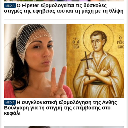
Ο Fipster εξομολογείται τις δύσκολες
MEDIA
στιγμές της εφηβείας του και τη μάχη με τη θλίψη
Η συγκλονιστική εξομολόγηση της Ανθής
MEDIA
Βούλγαρη για τη στιγμή της επέμβασης στο
κεφάλι