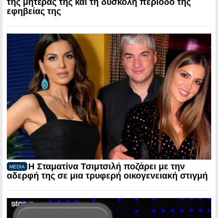
της μητέρας της και τη δύσκολη περίοδο της
εφηβείας της
Η Σταματίνα Τσιμτσιλή ποζάρει με την
MEDIA
αδερφή της σε μια τρυφερή οικογενειακή στιγμή