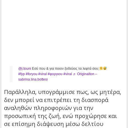
@j.touni
Εσύ που & για ποιον ξοδεύεις τα λεφτά σου;
#fyp
#foryou
#viral
#φοργιου
#viral
♬ Originalton –
sabrina.lina.bottesi
Παράλληλα, υπογράμμισε πως, ως μητέρα,
δεν μπορεί να επιτρέπει τη διασπορά
αναληθών πληροφοριών για την
προσωπική της ζωή, ενώ προχώρησε και
σε επίσημη διάψευση μέσω δελτίου