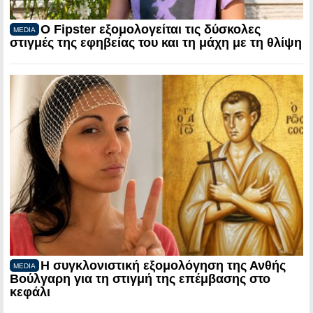
Ο Fipster εξομολογείται τις δύσκολες
MEDIA
στιγμές της εφηβείας του και τη μάχη με τη θλίψη
Η συγκλονιστική εξομολόγηση της Ανθής
MEDIA
Βούλγαρη για τη στιγμή της επέμβασης στο
κεφάλι