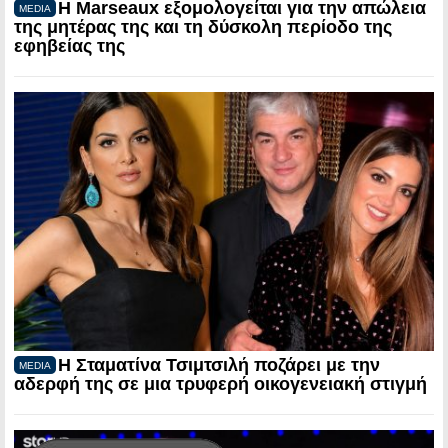
Η Marseaux εξομολογείται για την απώλεια
MEDIA
της μητέρας της και τη δύσκολη περίοδο της
εφηβείας της
Η Σταματίνα Τσιμτσιλή ποζάρει με την
MEDIA
αδερφή της σε μια τρυφερή οικογενειακή στιγμή