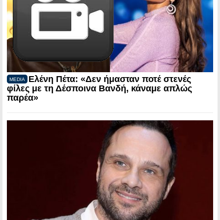
Ελένη Πέτα: «Δεν ήμασταν ποτέ στενές
MEDIA
φίλες με τη Δέσποινα Βανδή, κάναμε απλώς
παρέα»