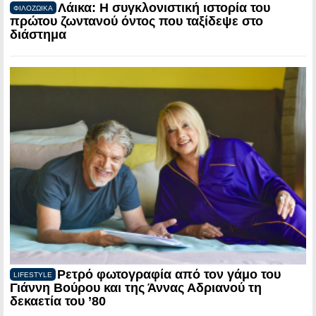
Λάικα: Η συγκλονιστική ιστορία του
ΦΙΛΟΖΩΙΚΑ
πρώτου ζωντανού όντος που ταξίδεψε στο
διάστημα
Ρετρό φωτογραφία από τον γάμο του
LIFESTYLE
Γιάννη Βούρου και της Άννας Αδριανού τη
δεκαετία του ’80