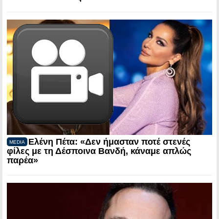
Ελένη Πέτα: «Δεν ήμασταν ποτέ στενές
MEDIA
φίλες με τη Δέσποινα Βανδή, κάναμε απλώς
παρέα»