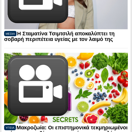
Η Σταματίνα Τσιμτσιλή αποκαλύπτει τη
MEDIA
σοβαρή περιπέτεια υγείας με τον λαιμό της
Μακροζωία: Οι επιστημονικά τεκμηριωμένοι
ΥΓΕΙΑ