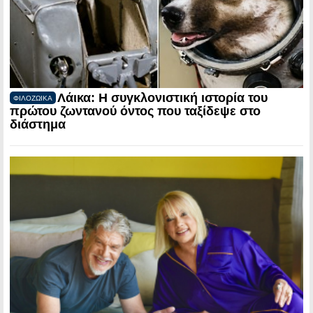
Λάικα: Η συγκλονιστική ιστορία του
ΦΙΛΟΖΩΙΚΑ
πρώτου ζωντανού όντος που ταξίδεψε στο
διάστημα