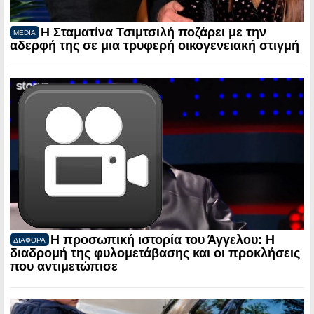
Η Σταματίνα Τσιμτσιλή ποζάρει με την
MEDIA
αδερφή της σε μια τρυφερή οικογενειακή στιγμή
Η προσωπική ιστορία του Άγγελου: Η
ΔΙΑΦΟΡΑ
διαδρομή της φυλομετάβασης και οι προκλήσεις
που αντιμετώπισε