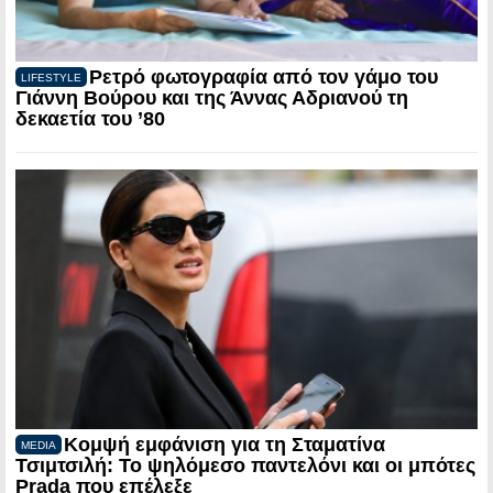
Ρετρό φωτογραφία από τον γάμο του
LIFESTYLE
Γιάννη Βούρου και της Άννας Αδριανού τη
δεκαετία του ’80
Κομψή εμφάνιση για τη Σταματίνα
MEDIA
Τσιμτσιλή: Το ψηλόμεσο παντελόνι και οι μπότες
Prada που επέλεξε