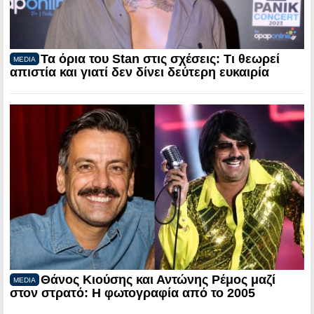
Τα όρια του Stan στις σχέσεις: Τι θεωρεί
MEDIA
απιστία και γιατί δεν δίνει δεύτερη ευκαιρία
Θάνος Κιούσης και Αντώνης Ρέμος μαζί
MEDIA
στον στρατό: Η φωτογραφία από το 2005