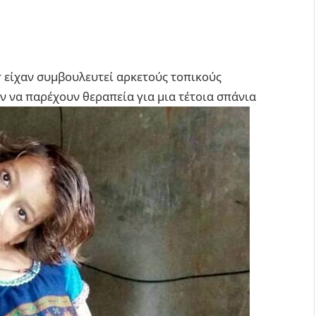
r είχαν συμβουλευτεί αρκετούς τοπικούς
ν να παρέχουν θεραπεία για μια τέτοια σπάνια