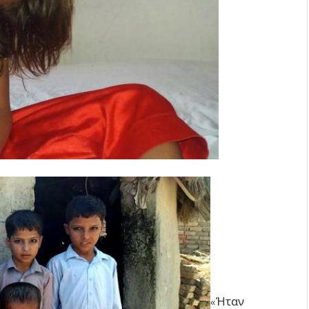
«Ήταν