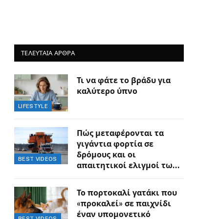
ΤΕΛΕΥΤΑΙΑ ΑΡΘΡΑ
Τι να φάτε το βράδυ για
καλύτερο ύπνο
LIFESTYLE
Πώς μεταφέρονται τα
γιγάντια φορτία σε
δρόμους και οι
BEST VIDEOS
απαιτητικοί ελιγμοί των
οδηγών
Το πορτοκαλί γατάκι που
«προκαλεί» σε παιχνίδι
έναν υπομονετικό
BEST VIDEOS