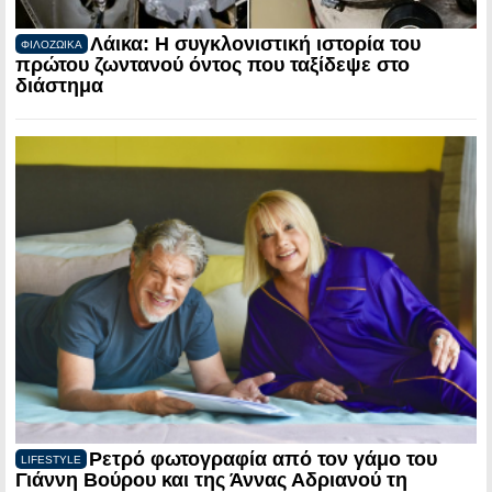
Λάικα: Η συγκλονιστική ιστορία του
ΦΙΛΟΖΩΙΚΑ
πρώτου ζωντανού όντος που ταξίδεψε στο
διάστημα
Ρετρό φωτογραφία από τον γάμο του
LIFESTYLE
Γιάννη Βούρου και της Άννας Αδριανού τη