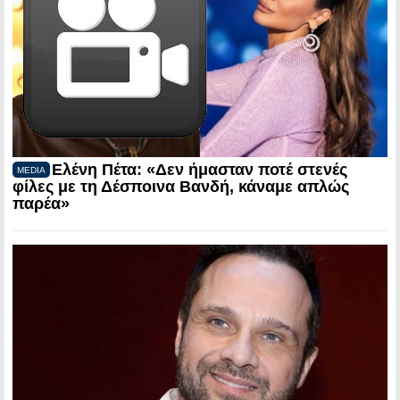
Ελένη Πέτα: «Δεν ήμασταν ποτέ στενές
MEDIA
φίλες με τη Δέσποινα Βανδή, κάναμε απλώς
παρέα»