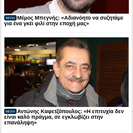
Μέμος Μπεγνής: «Αδιανόητο να συζητάμε
MEDIA
για ένα γκέι φιλί στην εποχή μας»
Αντώνης Καφετζόπουλος: «Η επιτυχία δεν
MEDIA
είναι καλό πράγμα, σε εγκλωβίζει στην
επανάληψη»