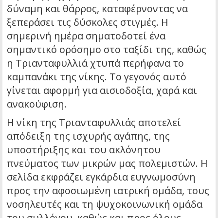
δύναμη και θάρρος, καταφέρνοντας να
ξεπεράσει τις δύσκολες στιγμές. Η
σημερινή ημέρα σηματοδοτεί ένα
σημαντικό ορόσημο στο ταξίδι της, καθώς
η Τριανταφυλλιά χτυπά περήφανα το
καμπανάκι της νίκης. Το γεγονός αυτό
γίνεται αφορμή για αισιοδοξία, χαρά και
ανακούφιση.
Η νίκη της Τριανταφυλλιάς αποτελεί
απόδειξη της ισχυρής αγάπης, της
υποστήριξης και του ακλόνητου
πνεύματος των μικρών μας πολεμιστών. Η
σελίδα εκφράζει εγκάρδια ευγνωμοσύνη
προς την αφοσιωμένη ιατρική ομάδα, τους
νοσηλευτές και τη ψυχοκοινωνική ομάδα
του συλλόγου, καθώς και προς όλους