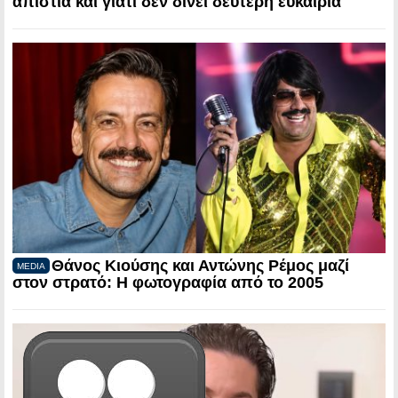
απιστία και γιατί δεν δίνει δεύτερη ευκαιρία
Θάνος Κιούσης και Αντώνης Ρέμος μαζί
MEDIA
στον στρατό: Η φωτογραφία από το 2005