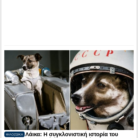
Λάικα: Η συγκλονιστική ιστορία του
ΦΙΛΟΖΩΙΚΑ