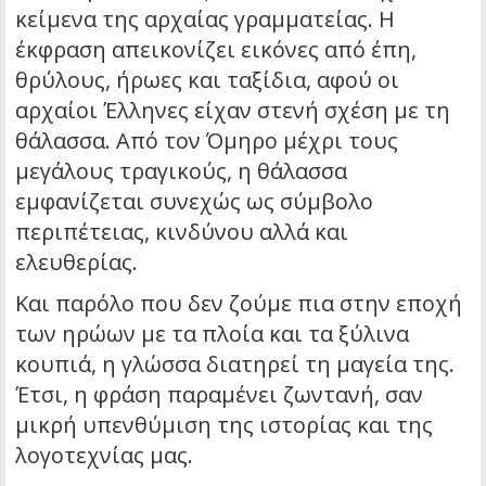
κείμενα της αρχαίας γραμματείας. Η
έκφραση απεικονίζει εικόνες από έπη,
θρύλους, ήρωες και ταξίδια, αφού οι
αρχαίοι Έλληνες είχαν στενή σχέση με τη
θάλασσα. Από τον Όμηρο μέχρι τους
μεγάλους τραγικούς, η θάλασσα
εμφανίζεται συνεχώς ως σύμβολο
περιπέτειας, κινδύνου αλλά και
ελευθερίας.
Και παρόλο που δεν ζούμε πια στην εποχή
των ηρώων με τα πλοία και τα ξύλινα
κουπιά, η γλώσσα διατηρεί τη μαγεία της.
Έτσι, η φράση παραμένει ζωντανή, σαν
μικρή υπενθύμιση της ιστορίας και της
λογοτεχνίας μας.