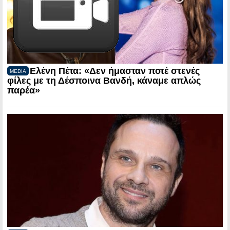
Ελένη Πέτα: «Δεν ήμασταν ποτέ στενές
MEDIA
φίλες με τη Δέσποινα Βανδή, κάναμε απλώς
παρέα»