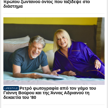
πρώτου ζωντανού όντος που ταξίδεψε στο
διάστημα
Ρετρό φωτογραφία από τον γάμο του
LIFESTYLE
Γιάννη Βούρου και της Άννας Αδριανού τη
δεκαετία του ’80