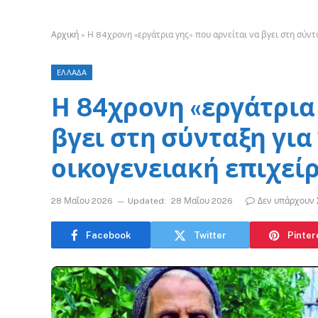
Αρχική
»
Η 84χρονη «εργάτρια γης» που αρνείται να βγει στη σύντα
ΕΛΛΑΔΑ
Η 84χρονη «εργάτρια 
βγει στη σύνταξη για
οικογενειακή επιχεί
28 Μαΐου 2026
Updated:
28 Μαΐου 2026
Δεν υπάρχουν 
Facebook
Twitter
Pinter