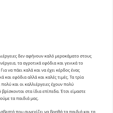
λλιέργειες δεν αφήνουν καλό μεροκάματο στους
νέργεια, τα αγροτικά εφόδια και γενικά το
Για να πάει καλά και να έχει κέρδος ένας
ά και εφόδια αλλά και καλές τιμές. Τα τρία
 πολύ και οι καλλιέργειες έχουν πολύ
 βρίσκονται στα ίδια επίπεδα. Έτσι είμαστε
ούμε τα παιδιά μας.
σβεστά που συνεχίζει να βοηθά τα παιδιά και τα