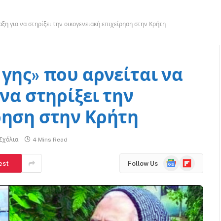
ξη για να στηρίξει την οικογενειακή επιχείρηση στην Κρήτη
γης» που αρνείται να
 να στηρίξει την
ρηση στην Κρήτη
Σχόλια
4 Mins Read
Google
Flipboard
est
Follow Us
News