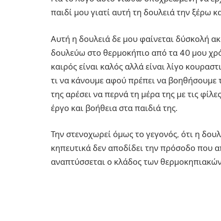
παιδί μου γιατί αυτή τη δουλειά την ξέρω κ
Αυτή η δουλειά δε μου φαίνεται δύσκολή ακ
δουλεύω στο θερμοκήπιο από τα 40 μου χρόν
καιρός είναι καλός αλλά είναι λίγο κουραστι
τι να κάνουμε αφού πρέπει να βοηθήσουμε τ
της αρέσει να περνά τη μέρα της με τις φί
έργο και βοήθεια στα παιδιά της.
Την στενοχωρεί όμως το γεγονός, ότι η δο
κηπευτικά δεν αποδίδει την πρόσοδο που απ
αναπτύσσεται ο κλάδος των θερμοκηπιακών