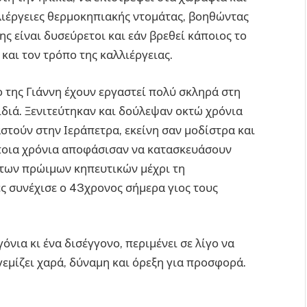
λλιέργειες θερμοκηπιακής ντομάτας, βοηθώντας
γης είναι δυσεύρετοι και εάν βρεθεί κάποιος το
 και τον τρόπο της καλλιέργειας.
 της Γιάννη έχουν εργαστεί πολύ σκληρά στη
ιδιά. Ξενιτεύτηκαν και δούλεψαν οκτώ χρόνια
στούν στην Ιεράπετρα, εκείνη σαν μοδίστρα και
άποια χρόνια αποφάσισαν να κατασκευάσουν
 των πρώιμων κηπευτικών μέχρι τη
ες συνέχισε ο 43χρονος σήμερα γιος τους
όνια κι ένα δισέγγονο, περιμένει σε λίγο να
 γεμίζει χαρά, δύναμη και όρεξη για προσφορά.