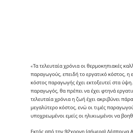
«Τα τελευταία χρόνια οι θερμοκηπιακές κα
παραγωγούς, επειδή το εργατικό κόστος, η ε
κόστος παραγωγής έχει εκτοξευτεί στα ύψη. 
παραγωγός, θα πρέπει να έχει φτηνά εργατικ
τελευταία χρόνια η ζωή έχει ακριβύνει πάρα
μεγαλύτερο κόστος, ενώ οι τιμές παραγωγού
υποχρεωμένοι εμείς οι ηλικιωμένοι να βοηθ
Εκτός από την 92χρονη (σήμερα) Δέσποινα Α