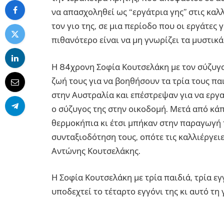
να απασχοληθεί ως “εργάτρια γης” στις κα
τον γιο της, σε μια περίοδο που οι εργάτες 
πιθανότερο είναι να μη γνωρίζει τα μυστικά
Η 84χρονη Σοφία Κουτσελάκη με τον σύζυγο
ζωή τους για να βοηθήσουν τα τρία τους πα
στην Αυστραλία και επέστρεψαν για να εργα
ο σύζυγος της στην οικοδομή. Μετά από κ
θερμοκήπια κι έτσι μπήκαν στην παραγωγή
συνταξιοδότηση τους, οπότε τις καλλιέργει
Αντώνης Κουτσελάκης.
Η Σοφία Κουτσελάκη με τρία παιδιά, τρία εγγ
υποδεχτεί το τέταρτο εγγόνι της κι αυτό τη