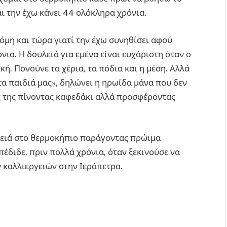
αι την έχω κάνει 44 ολόκληρα χρόνια.
όμη και τώρα γιατί την έχω συνηθίσει αφού
ια. Η δουλειά για εμένα είναι ευχάριστη όταν ο
κή. Πονούνε τα χέρια, τα πόδια και η μέση. Αλλά
α παιδιά μας», δηλώνει η ηρωίδα μάνα που δεν
λες της πίνοντας καφεδάκι αλλά προσφέροντας
υλειά στο θερμοκήπιο παράγοντας πρώιμα
έδιδε, πριν πολλά χρόνια, όταν ξεκινούσε να
 καλλιεργειών στην Ιεράπετρα.