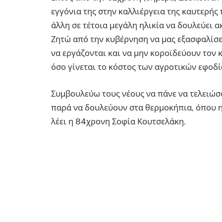
εγγόνια της στην καλλιέργεια της καυτερής
άλλη σε τέτοια μεγάλη ηλικία να δουλεύει 
Ζητώ από την κυβέρνηση να μας εξασφαλίσει
να εργάζονται και να μην κοροϊδεύουν τον 
όσο γίνεται το κόστος των αγροτικών εφοδί
Συμβουλεύω τους νέους να πάνε να τελειώσο
παρά να δουλεύουν στα θερμοκήπια, όπου η
λέει η 84χρονη Σοφία Κουτσελάκη.