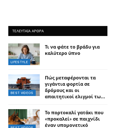
ΤΕΛΕΥΤΑΙΑ ΑΡΘΡΑ
Τι να φάτε το βράδυ για
καλύτερο ύπνο
LIFESTYLE
Πώς μεταφέρονται τα
γιγάντια φορτία σε
δρόμους και οι
BEST VIDEOS
απαιτητικοί ελιγμοί των
οδηγών
Το πορτοκαλί γατάκι που
«προκαλεί» σε παιχνίδι
έναν υπομονετικό
BEST VIDEOS