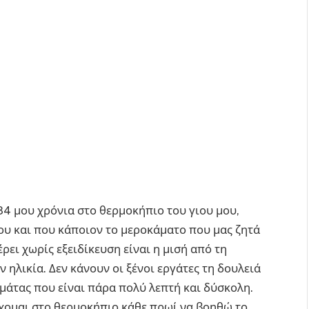
4 μου χρόνια στο θερμοκήπιο του γιου μου,
που και που κάποιον το μεροκάματο που μας ζητά
ρει χωρίς εξειδίκευση είναι η μισή από τη
 ηλικία. Δεν κάνουν οι ξένοι εργάτες τη δουλειά
ομάτας που είναι πάρα πολύ λεπτή και δύσκολη.
χομαι στο θερμοκήπιο κάθε πρωί να βοηθώ το