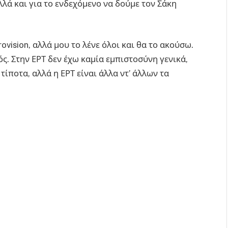
λλά και για το ενδεχόμενο να δούμε τον Σάκη
ovision, αλλά μου το λένε όλοι και θα το ακούσω.
ς. Στην ΕΡΤ δεν έχω καμία εμπιστοσύνη γενικά,
ε τίποτα, αλλά η ΕΡΤ είναι άλλα ντ’ άλλων τα