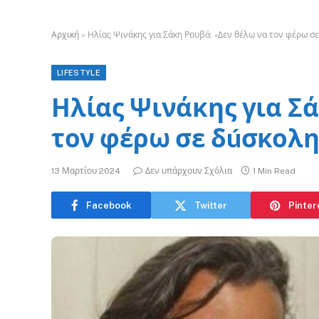
Αρχική
»
Ηλίας Ψινάκης για Σάκη Ρουβά: «Δεν θέλω να τον φέρω σ
LIFESTYLE
Ηλίας Ψινάκης για Σά
τον φέρω σε δúσκολη
13 Μαρτίου 2024
Δεν υπάρχουν Σχόλια
1 Min Read
Facebook
Twitter
Pinter