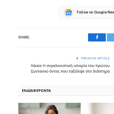
Follow on Google Ne
SHARE.
Faceboo
PREVIOUS ARTICLE
Λάικα: Η συγκλονιστική ιστορία του πρώτου
ζωντανού όντος που ταξίδεψε στο διάστημα
ΕΝΔΙΑΦΈΡΟΝΤΑ