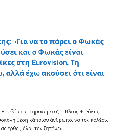
ης: «Για να το πάρει ο Φωκάς
ούσει και ο Φωκάς είναι
κες στη Eurovision. Τη
, αλλά έχω ακούσει ότι είναι
η Ρουβά στο “Γηροκομείο”, ο Ηλίας Ψινάκης
ύσκολη θέση κάποιον άνθρωπο, να τον καλέσω
 ας έρθει, όλοι τον ζητάνε».