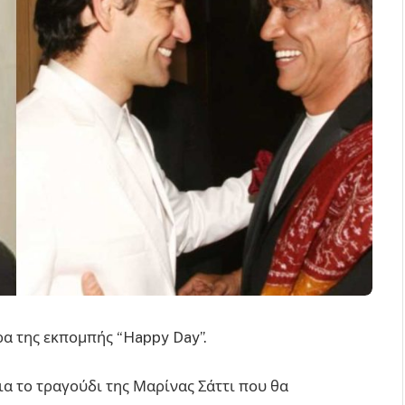
ρα της εκπομπής “Happy Day”.
α το τραγούδι της Μαρίνας Σάττι που θα