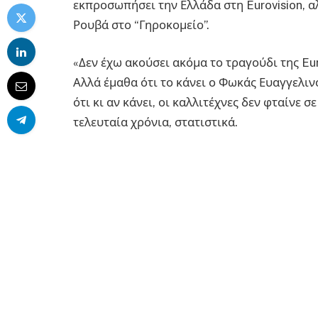
εκπροσωπήσει την Ελλάδα στη Eurovision, α
Ρουβά στο “Γηροκομείο”.
«Δεν έχω ακούσει ακόμα το τραγούδι της Eur
Αλλά έμαθα ότι το κάνει ο Φωκάς Ευαγγελινό
ότι κι αν κάνει, οι καλλιτέχνες δεν φταίνε σ
τελευταία χρόνια, στατιστικά.