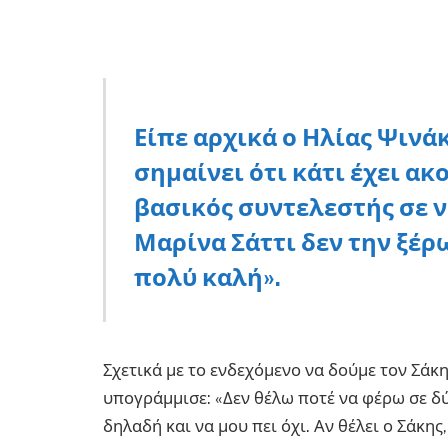
Είπε αρχικά ο Ηλίας Ψινάκ
σημαίνει ότι κάτι έχει ακ
βασικός συντελεστής σε νί
Μαρίνα Σάττι δεν την ξέρω
πολύ καλή».
Σχετικά με το ενδεχόμενο να δούμε τον Σάκ
υπογράμμισε: «Δεν θέλω ποτέ να φέρω σε δ
δηλαδή και να μου πει όχι. Αν θέλει ο Σάκης,