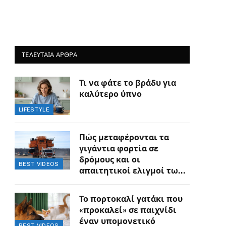
ΤΕΛΕΥΤΑΙΑ ΑΡΘΡΑ
Τι να φάτε το βράδυ για
καλύτερο ύπνο
LIFESTYLE
Πώς μεταφέρονται τα
γιγάντια φορτία σε
δρόμους και οι
BEST VIDEOS
απαιτητικοί ελιγμοί των
οδηγών
Το πορτοκαλί γατάκι που
«προκαλεί» σε παιχνίδι
έναν υπομονετικό
BEST VIDEOS