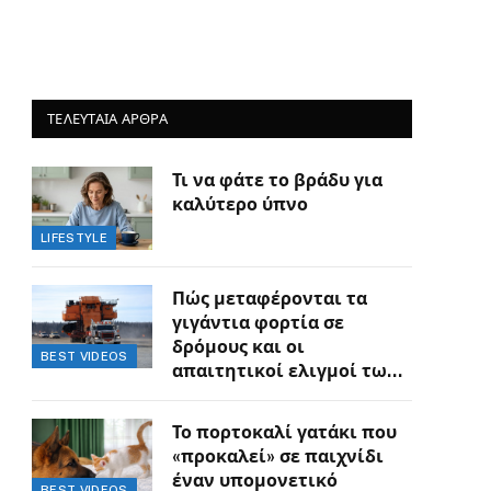
ΤΕΛΕΥΤΑΙΑ ΑΡΘΡΑ
Τι να φάτε το βράδυ για
καλύτερο ύπνο
LIFESTYLE
Πώς μεταφέρονται τα
γιγάντια φορτία σε
δρόμους και οι
BEST VIDEOS
απαιτητικοί ελιγμοί των
οδηγών
Το πορτοκαλί γατάκι που
«προκαλεί» σε παιχνίδι
έναν υπομονετικό
BEST VIDEOS