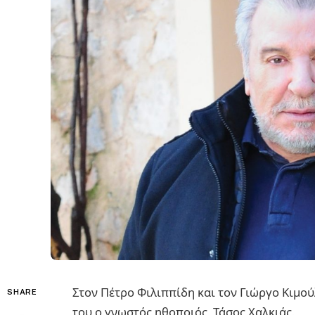
Στον Πέτρο Φιλιππίδη και τον Γιώργο Κιμο
SHARE
του ο γνωστός ηθοποιός, Τάσος Χαλκιάς.