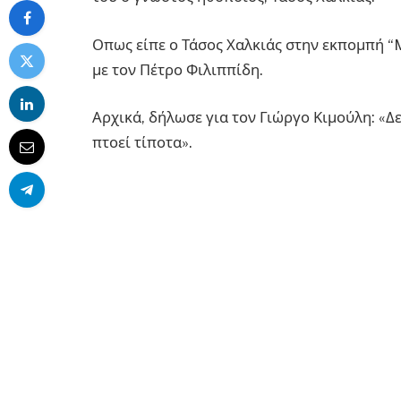
Οπως είπε ο Τάσος Χαλκιάς στην εκπομπή “
με τον Πέτρο Φιλιππίδη.
Αρχικά, δήλωσε για τον Γιώργο Κιμούλη: «Δε
πτοεί τίποτα».