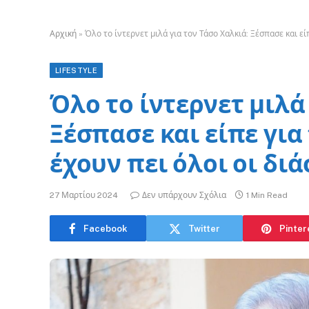
Αρχική
»
Όλο το ίντερνετ μιλά για τον Τάσο Χαλκιά: Ξέσπασε και εί
LIFESTYLE
Όλο το ίντερνετ μιλά
Ξέσπασε και είπε για
έχουν πει όλοι οι δι
27 Μαρτίου 2024
Δεν υπάρχουν Σχόλια
1 Min Read
Facebook
Twitter
Pinter