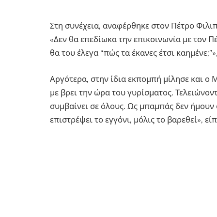
Στη συνέχεια, αναφέρθηκε στον Πέτρο Φιλι
«Δεν θα επεδίωκα την επικοινωνία με τον Π
θα του έλεγα “πώς τα έκανες έτσι καημένε;”»,
Αργότερα, στην ίδια εκπομπή μίλησε και ο
με βρει την ώρα του γυρίσματος. Τελειώνοντ
συμβαίνει σε όλους. Ως μπαμπάς δεν ήμουν 
επιστρέψει το εγγόνι, μόλις το βαρεθεί», είπ