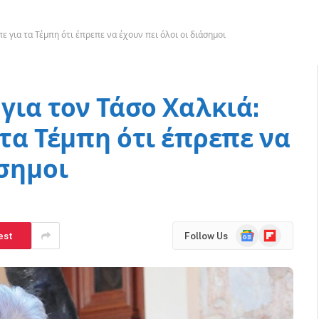
πε για τα Τέμπη ότι έπρεπε να έχουν πει όλοι οι διάσημοι
 για τον Τάσο Χαλκιά:
 τα Τέμπη ότι έπρεπε να
άσημοι
Google
Flipboard
est
Follow Us
News