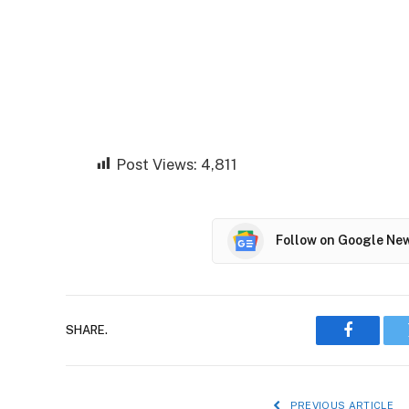
Post Views:
4,811
Follow on Google Ne
SHARE.
Faceboo
PREVIOUS ARTICLE