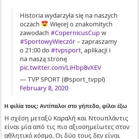
Historia wydarzyła się na naszych
oczach
Więcej o znakomitych
zawodach
#CopernicusCup
w
#SportowyWieczór
– zapraszamy
o 21:00 do
#tvpsport
, aplikacji i
na naszą stronę
pic.twitter.com/LiHbp8vXEV
— TVP SPORT (@sport_tvppl)
February 8, 2020
Η φιλία τους: Αντίπαλοι στο γήπεδο, φίλοι έξω
Η σχέση μεταξύ Καραλή και Ντουπλάντις
είναι μία από τις πιο αξιοσημείωτες στον
αθλητικό κόσμο. Οι δύο τους δεν είναι