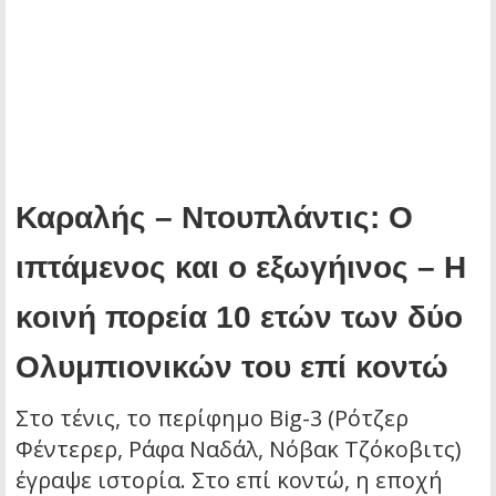
Καραλής – Ντουπλάντις: Ο
ιπτάμενος και ο εξωγήινος – Η
κοινή πορεία 10 ετών των δύο
Ολυμπιονικών του επί κοντώ
Στο τένις, το περίφημο Big-3 (Ρότζερ
Φέντερερ, Ράφα Ναδάλ, Νόβακ Τζόκοβιτς)
έγραψε ιστορία. Στο επί κοντώ, η εποχή