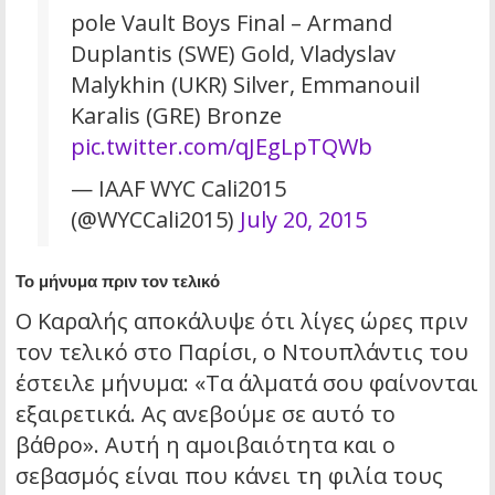
pole Vault Boys Final – Armand
Duplantis (SWE) Gold, Vladyslav
Malykhin (UKR) Silver, Emmanouil
Karalis (GRE) Bronze
pic.twitter.com/qJEgLpTQWb
— IAAF WYC Cali2015
(@WYCCali2015)
July 20, 2015
Το μήνυμα πριν τον τελικό
Ο Καραλής αποκάλυψε ότι λίγες ώρες πριν
τον τελικό στο Παρίσι, ο Ντουπλάντις του
έστειλε μήνυμα: «Τα άλματά σου φαίνονται
εξαιρετικά. Ας ανεβούμε σε αυτό το
βάθρο». Αυτή η αμοιβαιότητα και ο
σεβασμός είναι που κάνει τη φιλία τους