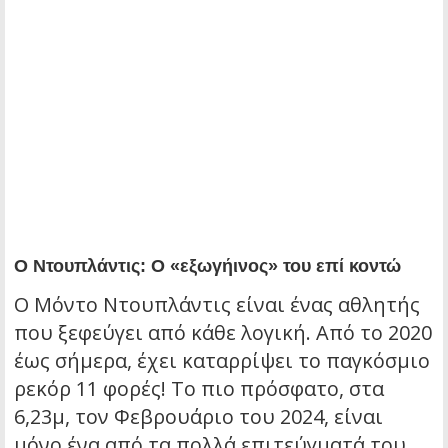
Ο Ντουπλάντις: Ο «εξωγήινος» του επί κοντώ
Ο Μόντο Ντουπλάντις είναι ένας αθλητής
που ξεφεύγει από κάθε λογική. Από το 2020
έως σήμερα, έχει καταρρίψει το παγκόσμιο
ρεκόρ 11 φορές! Το πιο πρόσφατο, στα
6,23μ, τον Φεβρουάριο του 2024, είναι
μόνο ένα από τα πολλά επιτεύγματά του.