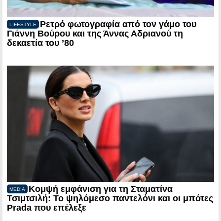
Ρετρό φωτογραφία από τον γάμο του
LIFESTYLE
Γιάννη Βούρου και της Άννας Αδριανού τη
δεκαετία του ’80
Κομψή εμφάνιση για τη Σταματίνα
MEDIA
Τσιμτσιλή: Το ψηλόμεσο παντελόνι και οι μπότες
Prada που επέλεξε