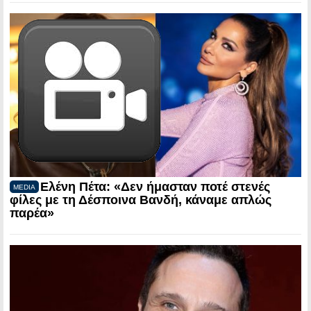
Ελένη Πέτα: «Δεν ήμασταν ποτέ στενές
MEDIA
φίλες με τη Δέσποινα Βανδή, κάναμε απλώς
παρέα»