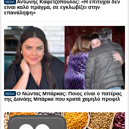
Αντώνης Καφετζόπουλος: «Η επιτυχία δεν
MEDIA
είναι καλό πράγμα, σε εγκλωβίζει στην
επανάληψη»
Ο Νώντας Μπάρκας: Ποιος είναι ο πατέρας
MEDIA
της Δανάης Μπάρκα που κρατά χαμηλό προφίλ