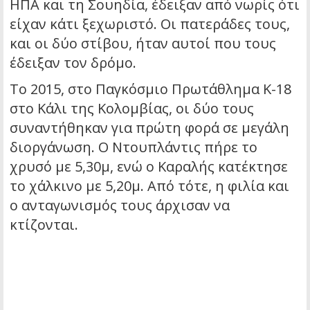
ΗΠΑ και τη Σουηδία, έδειξαν από νωρίς ότι
είχαν κάτι ξεχωριστό. Οι πατεράδες τους,
και οι δύο στίβου, ήταν αυτοί που τους
έδειξαν τον δρόμο.
Το 2015, στο Παγκόσμιο Πρωτάθλημα Κ-18
στο Κάλι της Κολομβίας, οι δύο τους
συναντήθηκαν για πρώτη φορά σε μεγάλη
διοργάνωση. Ο Ντουπλάντις πήρε το
χρυσό με 5,30μ, ενώ ο Καραλής κατέκτησε
το χάλκινο με 5,20μ. Από τότε, η φιλία και
ο ανταγωνισμός τους άρχισαν να
κτίζονται.