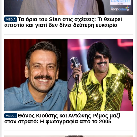
Τα όρια του Stan στις σχέσεις: Τι θεωρεί
MEDIA
απιστία και γιατί δεν δίνει δεύτερη ευκαιρία
Θάνος Κιούσης και Αντώνης Ρέμος μαζί
MEDIA
στον στρατό: Η φωτογραφία από το 2005