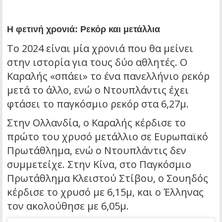
Η φετινή χρονιά: Ρεκόρ και μετάλλια
Το 2024 είναι μία χρονιά που θα μείνει
στην ιστορία για τους δύο αθλητές. Ο
Καραλής «σπάει» το ένα πανελλήνιο ρεκόρ
μετά το άλλο, ενώ ο Ντουπλάντις έχει
φτάσει το παγκόσμιο ρεκόρ στα 6,27μ.
Στην Ολλανδία, ο Καραλής κέρδισε το
πρώτο του χρυσό μετάλλιο σε Ευρωπαϊκό
Πρωτάθλημα, ενώ ο Ντουπλάντις δεν
συμμετείχε. Στην Κίνα, στο Παγκόσμιο
Πρωτάθλημα Κλειστού Στίβου, ο Σουηδός
κέρδισε το χρυσό με 6,15μ, και ο Έλληνας
τον ακολούθησε με 6,05μ.