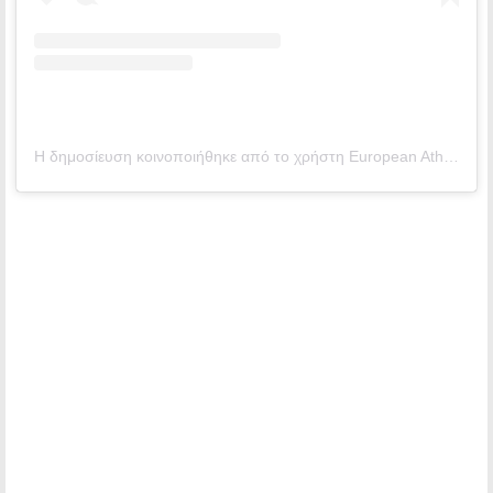
Η δημοσίευση κοινοποιήθηκε από το χρήστη European Athletics (@europeanathletics)