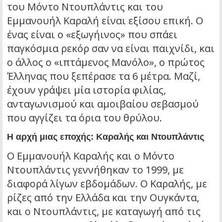
του Μόντο Ντουπλάντις και του
Εμμανουήλ Καραλή είναι εξίσου επική. Ο
ένας είναι ο «εξωγήινος» που σπάει
παγκόσμια ρεκόρ σαν να είναι παιχνίδι, και
ο άλλος ο «ιπτάμενος Μανόλο», ο πρώτος
Έλληνας που ξεπέρασε τα 6 μέτρα. Μαζί,
έχουν γράψει μία ιστορία φιλίας,
ανταγωνισμού και αμοιβαίου σεβασμού
που αγγίζει τα όρια του θρύλου.
Η αρχή μιας εποχής: Καραλής και Ντουπλάντις
Ο Εμμανουήλ Καραλής και ο Μόντο
Ντουπλάντις γεννήθηκαν το 1999, με
διαφορά λίγων εβδομάδων. Ο Καραλής, με
ρίζες από την Ελλάδα και την Ουγκάντα,
και ο Ντουπλάντις, με καταγωγή από τις