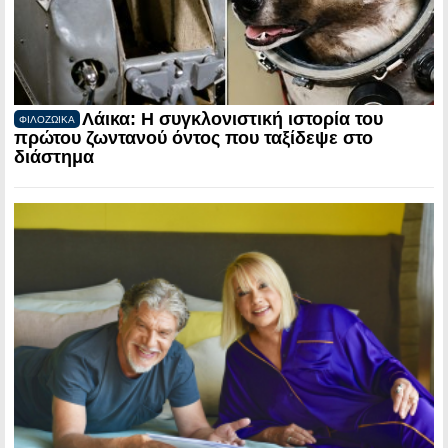
Λάικα: Η συγκλονιστική ιστορία του
ΦΙΛΟΖΩΙΚΑ
πρώτου ζωντανού όντος που ταξίδεψε στο
διάστημα