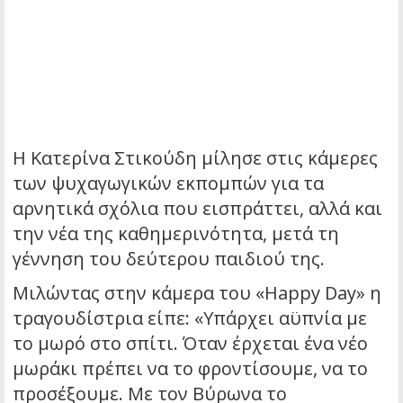
Η Κατερίνα Στικούδη μίλησε στις κάμερες
των ψυχαγωγικών εκπομπών για τα
αρνητικά σχόλια που εισπράττει, αλλά και
την νέα της καθημερινότητα, μετά τη
γέννηση του δεύτερου παιδιού της.
Μιλώντας στην κάμερα του «Happy Day» η
τραγουδίστρια είπε: «Υπάρχει αϋπνία με
το μωρό στο σπίτι. Όταν έρχεται ένα νέο
μωράκι πρέπει να το φροντίσουμε, να το
προσέξουμε. Με τον Βύρωνα το