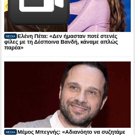
Ελένη Πέτα: «Δεν ήμασταν ποτέ στενές
MEDIA
φίλες με τη Δέσποινα Βανδή, κάναμε απλώς
παρέα»
Μέμος Μπεγνής: «Αδιανόητο να συζητάμε
MEDIA