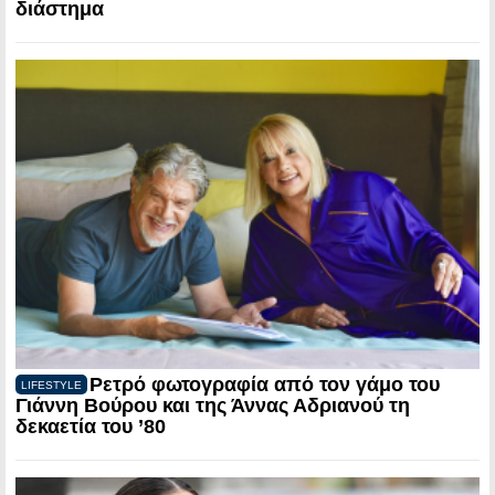
διάστημα
Ρετρό φωτογραφία από τον γάμο του
LIFESTYLE
Γιάννη Βούρου και της Άννας Αδριανού τη
δεκαετία του ’80