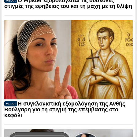
Ο Fipster εξομολογείται τις δύσκολες
MEDIA
στιγμές της εφηβείας του και τη μάχη με τη θλίψη
Η συγκλονιστική εξομολόγηση της Ανθής
MEDIA
Βούλγαρη για τη στιγμή της επέμβασης στο
κεφάλι