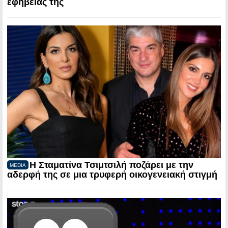
εφηβείας της
Η Σταματίνα Τσιμτσιλή ποζάρει με την
MEDIA
αδερφή της σε μια τρυφερή οικογενειακή στιγμή