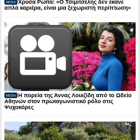
Χρύσα Ρώπα: «Ο Τσιμιτσέλης δεν έκανε
MEDIA
απλά καριέρα, είναι μια ξεχωριστή περίπτωση»
Η πορεία της Άννας Λουιζίδη από το Ωδείο
MEDIA
Αθηνών στον πρωταγωνιστικό ρόλο στις
Ψυχοκόρες