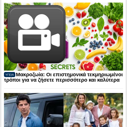
Μακροζωία: Οι επιστημονικά τεκμηριωμένοι
ΥΓΕΙΑ
τρόποι για να ζήσετε περισσότερο και καλύτερα