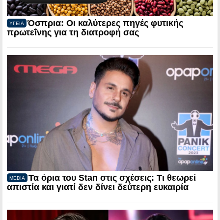
Όσπρια: Οι καλύτερες πηγές φυτικής
ΥΓΕΙΑ
πρωτεΐνης για τη διατροφή σας
Τα όρια του Stan στις σχέσεις: Τι θεωρεί
MEDIA
απιστία και γιατί δεν δίνει δεύτερη ευκαιρία