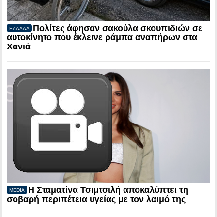
Πολίτες άφησαν σακούλα σκουπιδιών σε
ΕΛΛΑΔΑ
αυτοκίνητο που έκλεινε ράμπα αναπήρων στα
Χανιά
Η Σταματίνα Τσιμτσιλή αποκαλύπτει τη
MEDIA
σοβαρή περιπέτεια υγείας με τον λαιμό της