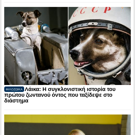
Λάικα: Η συγκλονιστική ιστορία του
ΦΙΛΟΖΩΙΚΑ
πρώτου ζωντανού όντος που ταξίδεψε στο
διάστημα