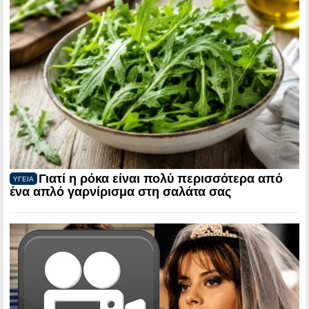
Γιατί η ρόκα είναι πολύ περισσότερα από
ΥΓΕΙΑ
ένα απλό γαρνίρισμα στη σαλάτα σας