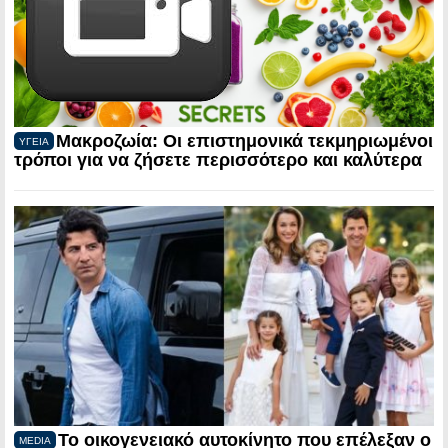
Μακροζωία: Οι επιστημονικά τεκμηριωμένοι
ΥΓΕΙΑ
τρόποι για να ζήσετε περισσότερο και καλύτερα
Το οικογενειακό αυτοκίνητο που επέλεξαν ο
MEDIA