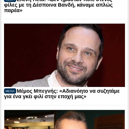
φίλες με τη Δέσποινα Βανδή, κάναμε απλώς
παρέα»
Μέμος Μπεγνής: «Αδιανόητο να συζητάμε
MEDIA
για ένα γκέι φιλί στην εποχή μας»