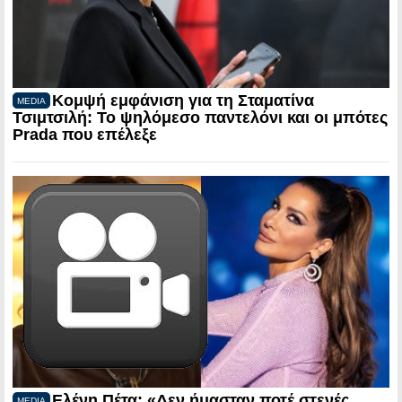
Κομψή εμφάνιση για τη Σταματίνα
MEDIA
Τσιμτσιλή: Το ψηλόμεσο παντελόνι και οι μπότες
Prada που επέλεξε
Ελένη Πέτα: «Δεν ήμασταν ποτέ στενές
MEDIA