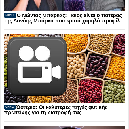
Ο Νώντας Μπάρκας: Ποιος είναι ο πατέρας
MEDIA
της Δανάης Μπάρκα που κρατά χαμηλό προφίλ
Όσπρια: Οι καλύτερες πηγές φυτικής
ΥΓΕΙΑ
πρωτεΐνης για τη διατροφή σας