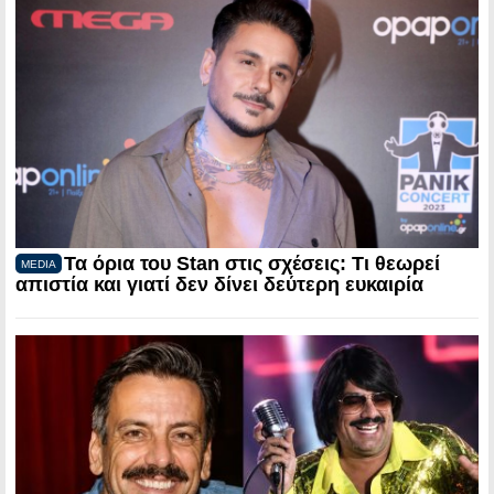
Τα όρια του Stan στις σχέσεις: Τι θεωρεί
MEDIA
απιστία και γιατί δεν δίνει δεύτερη ευκαιρία