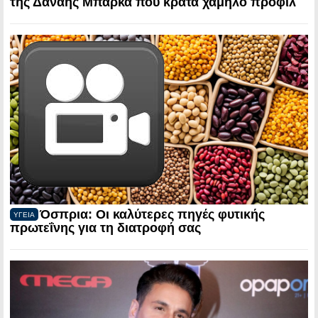
της Δανάης Μπάρκα που κρατά χαμηλό προφίλ
Όσπρια: Οι καλύτερες πηγές φυτικής
ΥΓΕΙΑ
πρωτεΐνης για τη διατροφή σας