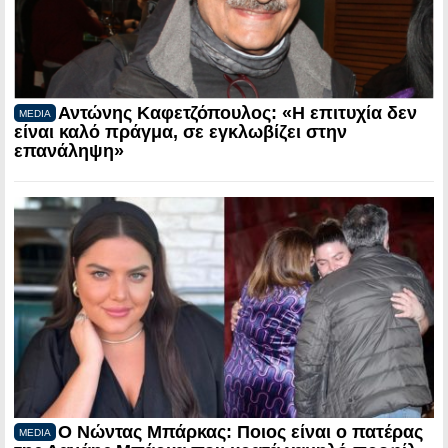
Αντώνης Καφετζόπουλος: «Η επιτυχία δεν
MEDIA
είναι καλό πράγμα, σε εγκλωβίζει στην
επανάληψη»
Ο Νώντας Μπάρκας: Ποιος είναι ο πατέρας
MEDIA