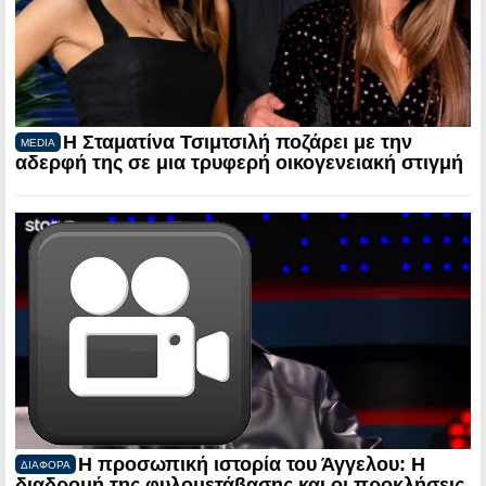
Η Σταματίνα Τσιμτσιλή ποζάρει με την
MEDIA
αδερφή της σε μια τρυφερή οικογενειακή στιγμή
Η προσωπική ιστορία του Άγγελου: Η
ΔΙΑΦΟΡΑ
διαδρομή της φυλομετάβασης και οι προκλήσεις