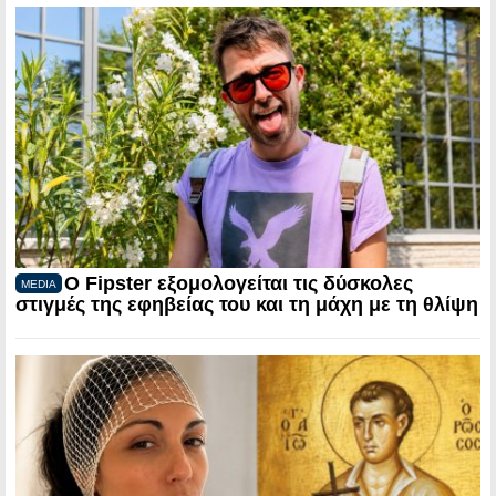
Ο Fipster εξομολογείται τις δύσκολες
MEDIA
στιγμές της εφηβείας του και τη μάχη με τη θλίψη