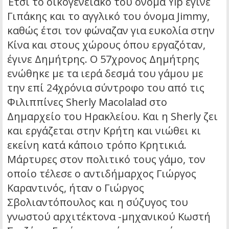
Έτσι το οικογενειακό του όνομα Yip έγινε
Γιπάκης και το αγγλικό του όνομα Jimmy,
καθώς έτσι τον φώναζαν για ευκολία στην
Κίνα και στους χώρους όπου εργαζόταν,
έγινε Δημήτρης. Ο 57χρονος Δημήτρης
ενώθηκε με τα ιερά δεσμά του γάμου με
την επί 24χρόνια σύντροφο του από τις
Φιλιππίνες Sherly Macolalad στο
Δημαρχείο του Ηρακλείου. Και η Sherly ζει
και εργάζεται στην Κρήτη και νιώθει κι
εκείνη κατά κάποιο τρόπο Κρητικιά.
Μάρτυρες στον πολιτικό τους γάμο, τον
οποίο τέλεσε ο αντιδήμαρχος Γιώργος
Καραντινός, ήταν ο Γιώργος
Σβολιαντόπουλος και η σύζυγος του
γνωστού αρχιτέκτονα -μηχανικού Κωστή