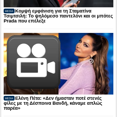
Κομψή εμφάνιση για τη Σταματίνα
MEDIA
Τσιμτσιλή: Το ψηλόμεσο παντελόνι και οι μπότες
Prada που επέλεξε
Ελένη Πέτα: «Δεν ήμασταν ποτέ στενές
MEDIA
φίλες με τη Δέσποινα Βανδή, κάναμε απλώς
παρέα»