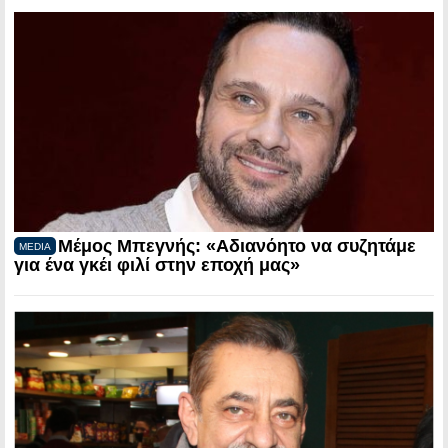
Μέμος Μπεγνής: «Αδιανόητο να συζητάμε
MEDIA
για ένα γκέι φιλί στην εποχή μας»