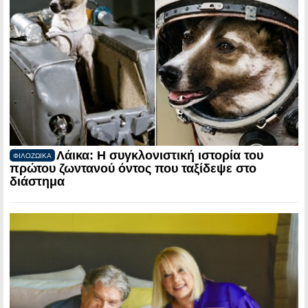
Λάικα: Η συγκλονιστική ιστορία του
ΦΙΛΟΖΩΙΚΑ
πρώτου ζωντανού όντος που ταξίδεψε στο
διάστημα