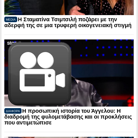
Η Σταματίνα Τσιμτσιλή ποζάρει με την
MEDIA
αδερφή της σε μια τρυφερή οικογενειακή στιγμή
Η προσωπική ιστορία του Άγγελου: Η
ΔΙΑΦΟΡΑ
διαδρομή της φυλομετάβασης και οι προκλήσεις
που αντιμετώπισε