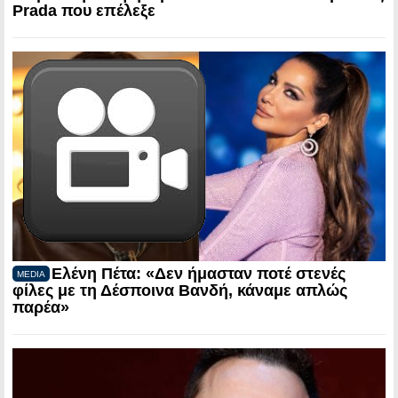
Prada που επέλεξε
Ελένη Πέτα: «Δεν ήμασταν ποτέ στενές
MEDIA
φίλες με τη Δέσποινα Βανδή, κάναμε απλώς
παρέα»