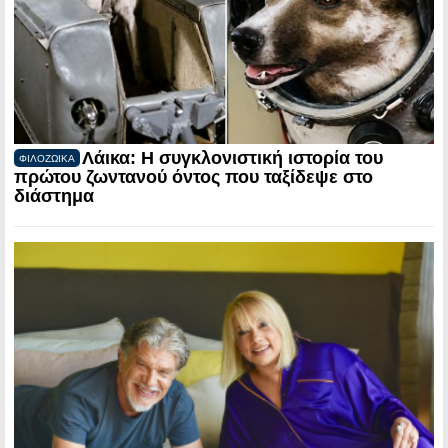
Λάικα: Η συγκλονιστική ιστορία του
ΦΙΛΟΖΩΙΚΑ
πρώτου ζωντανού όντος που ταξίδεψε στο
διάστημα