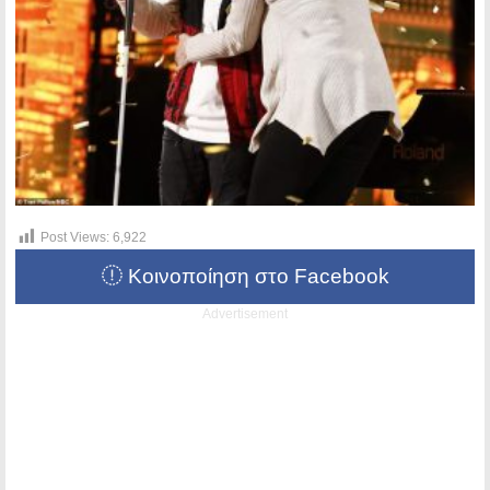
Post Views:
6,922
Κοινοποίηση στο Facebook
Advertisement