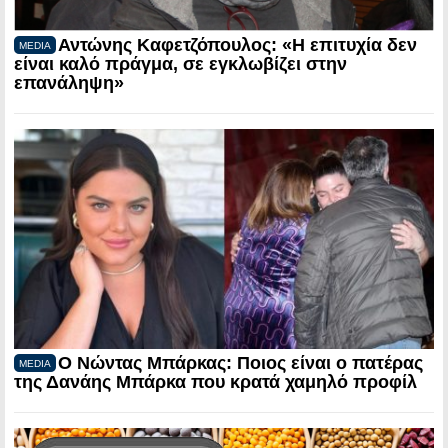
Αντώνης Καφετζόπουλος: «Η επιτυχία δεν
MEDIA
είναι καλό πράγμα, σε εγκλωβίζει στην
επανάληψη»
Ο Νώντας Μπάρκας: Ποιος είναι ο πατέρας
MEDIA
της Δανάης Μπάρκα που κρατά χαμηλό προφίλ