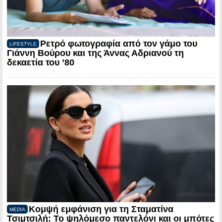
Ρετρό φωτογραφία από τον γάμο του
LIFESTYLE
Γιάννη Βούρου και της Άννας Αδριανού τη
δεκαετία του ’80
Κομψή εμφάνιση για τη Σταματίνα
MEDIA
Τσιμτσιλή: Το ψηλόμεσο παντελόνι και οι μπότες