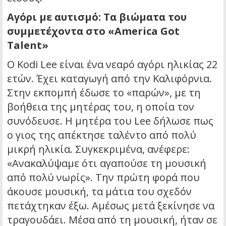
Αγόρι με αυτισμό: Τα βιώματα του
συμμετέχοντα στο «America Got
Talent»
Ο Kodi Lee είναι ένα νεαρό αγόρι ηλικίας 22
ετών. Έχει καταγωγή από την Καλιφόρνια.
Στην εκπομπή έδωσε το «παρών», με τη
βοήθεια της μητέρας του, η οποία τον
συνόδευσε. Η μητέρα του Lee δήλωσε πως
ο γιος της απέκτησε ταλέντο από πολύ
μικρή ηλικία. Συγκεκριμένα, ανέφερε:
«Ανακαλύψαμε ότι αγαπούσε τη μουσική
από πολύ νωρίς». Την πρώτη φορά που
άκουσε μουσική, τα μάτια του σχεδόν
πετάχτηκαν έξω. Αμέσως μετά ξεκίνησε να
τραγουδάει. Μέσα από τη μουσική, ήταν σε