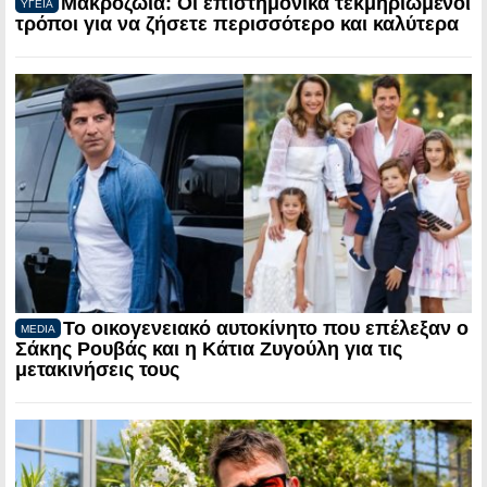
Μακροζωία: Οι επιστημονικά τεκμηριωμένοι
ΥΓΕΙΑ
τρόποι για να ζήσετε περισσότερο και καλύτερα
Το οικογενειακό αυτοκίνητο που επέλεξαν ο
MEDIA
Σάκης Ρουβάς και η Κάτια Ζυγούλη για τις
μετακινήσεις τους