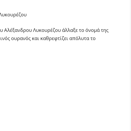
 Λυκουρέζου
του Αλέξανδρου Λυκουρέζου άλλαξε το όνομά της
ινός ουρανός και καθρεφτίζει απόλυτα το