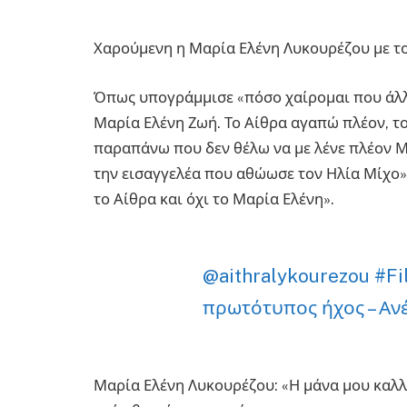
Χαρούμενη η Μαρία Ελένη Λυκουρέζου με το
Όπως υπογράμμισε «πόσο χαίρομαι που άλλα
Μαρία Ελένη Ζωή. Το Αίθρα αγαπώ πλέον, τ
παραπάνω που δεν θέλω να με λένε πλέον Μ
την εισαγγελέα που αθώωσε τον Ηλία Μίχο»
το Αίθρα και όχι το Μαρία Ελένη».
@aithralykourezou
#Fi
πρωτότυπος ήχος – Αν
Μαρία Ελένη Λυκουρέζου: «Η μάνα μου καλλι