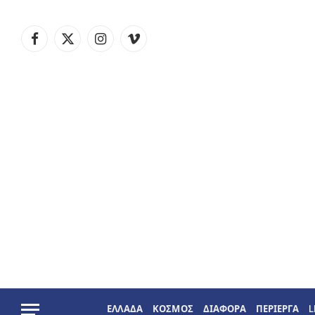
Facebook
X
Instagram
Vimeo
(Twitter)
ΕΛΛΑΔΑ
ΚΟΣΜΟΣ
ΔΙΑΦΟΡΑ
ΠΕΡΙΕΡΓΑ
L