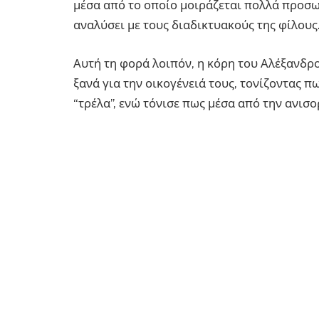
μέσα από το οποίο μοιράζεται πολλά προσωπ
αναλύσει με τους διαδικτυακούς της φίλους
Αυτή τη φορά λοιπόν, η κόρη του Αλέξανδρ
ξανά για την οικογένειά τους, τονίζοντας πω
“τρέλα”, ενώ τόνισε πως μέσα από την ανισ