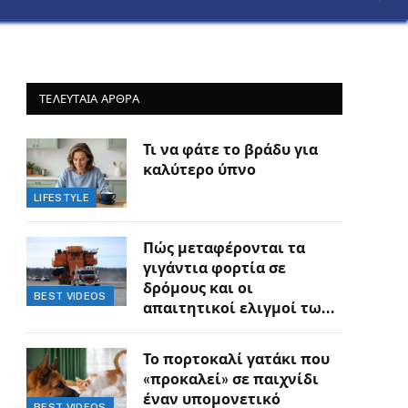
ΤΕΛΕΥΤΑΙΑ ΑΡΘΡΑ
Τι να φάτε το βράδυ για
καλύτερο ύπνο
LIFESTYLE
Πώς μεταφέρονται τα
γιγάντια φορτία σε
δρόμους και οι
BEST VIDEOS
απαιτητικοί ελιγμοί των
οδηγών
Το πορτοκαλί γατάκι που
«προκαλεί» σε παιχνίδι
έναν υπομονετικό
BEST VIDEOS