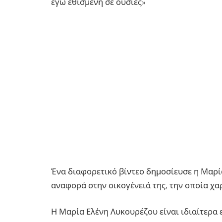
εγώ εθισμένη σε ουσίες»
Ένα διαφορετικό βίντεο δημοσίευσε η Μαρία
αναφορά στην οικογένειά της, την οποία χ
Η Μαρία Ελένη Λυκουρέζου είναι ιδιαίτερα ε