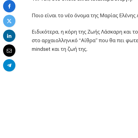
Ποιο είναι το νέο όνομα της Μαρίας Ελένης
Ειδικότερα, η κόρη της Ζωής Λάσκαρη και 
στο αρχαιολληνικό “Αίθρα” που θα πει φωτε
mindset και τη ζωή της.