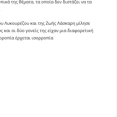
ικά της θέματα, τα οποία δεν διστάζει να τα
.
ου Λυκουρέζου και της Ζωής Λάσκαρη μίλησε
ς και οι δύο γονείς της είχαν μια διαφορετική
ορροπία έρχεται ισορροπία