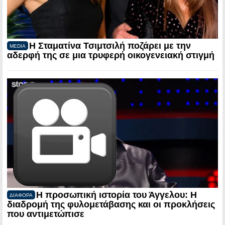
Η Σταματίνα Τσιμτσιλή ποζάρει με την
MEDIA
αδερφή της σε μια τρυφερή οικογενειακή στιγμή
Η προσωπική ιστορία του Άγγελου: Η
ΔΙΑΦΟΡΑ
διαδρομή της φυλομετάβασης και οι προκλήσεις
που αντιμετώπισε