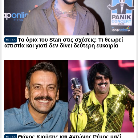
Τα όρια του Stan στις σχέσεις: Τι θεωρεί
MEDIA
απιστία και γιατί δεν δίνει δεύτερη ευκαιρία
Θάνος Κιούσης και Αντώνης Ρέμος μαζί
MEDIA