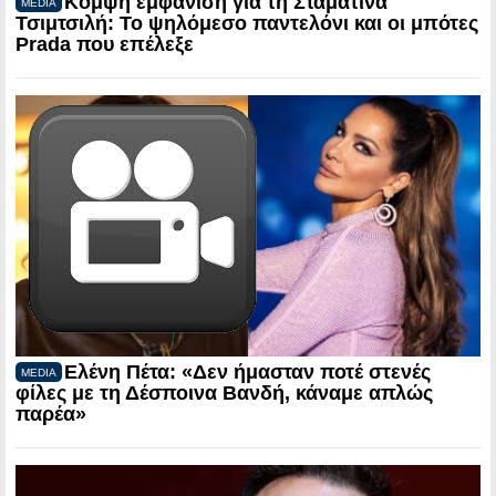
Κομψή εμφάνιση για τη Σταματίνα
MEDIA
Τσιμτσιλή: Το ψηλόμεσο παντελόνι και οι μπότες
Prada που επέλεξε
Ελένη Πέτα: «Δεν ήμασταν ποτέ στενές
MEDIA
φίλες με τη Δέσποινα Βανδή, κάναμε απλώς
παρέα»