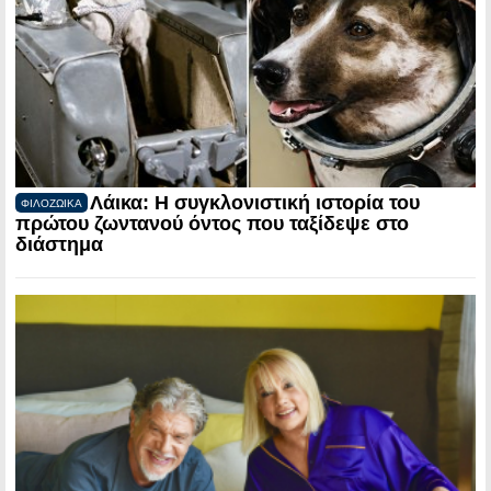
Λάικα: Η συγκλονιστική ιστορία του
ΦΙΛΟΖΩΙΚΑ
πρώτου ζωντανού όντος που ταξίδεψε στο
διάστημα