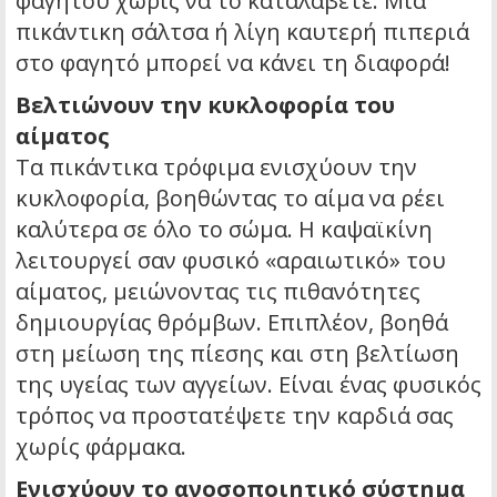
φαγητού χωρίς να το καταλάβετε. Μια
πικάντικη σάλτσα ή λίγη καυτερή πιπεριά
στο φαγητό μπορεί να κάνει τη διαφορά!
Βελτιώνουν την κυκλοφορία του
αίματος
Τα πικάντικα τρόφιμα ενισχύουν την
κυκλοφορία, βοηθώντας το αίμα να ρέει
καλύτερα σε όλο το σώμα. Η καψαϊκίνη
λειτουργεί σαν φυσικό «αραιωτικό» του
αίματος, μειώνοντας τις πιθανότητες
δημιουργίας θρόμβων. Επιπλέον, βοηθά
στη μείωση της πίεσης και στη βελτίωση
της υγείας των αγγείων. Είναι ένας φυσικός
τρόπος να προστατέψετε την καρδιά σας
χωρίς φάρμακα.
Ενισχύουν το ανοσοποιητικό σύστημα