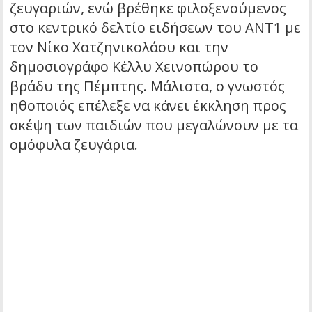
ζευγαριών, ενώ βρέθηκε φιλοξενούμενος
στο κεντρικό δελτίο ειδήσεων του ΑΝΤ1 με
τον Νίκο Χατζηνικολάου και την
δημοσιογράφο Κέλλυ Χεινοπώρου το
βράδυ της Πέμπτης. Μάλιστα, ο γνωστός
ηθοποιός επέλεξε να κάνει έκκληση προς
σκέψη των παιδιών που μεγαλώνουν με τα
ομόφυλα ζευγάρια.