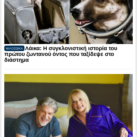
Λάικα: Η συγκλονιστική ιστορία του
ΦΙΛΟΖΩΙΚΑ
πρώτου ζωντανού όντος που ταξίδεψε στο
διάστημα