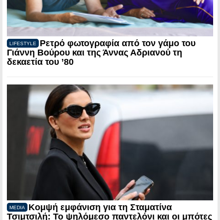
Ρετρό φωτογραφία από τον γάμο του
LIFESTYLE
Γιάννη Βούρου και της Άννας Αδριανού τη
δεκαετία του ’80
Κομψή εμφάνιση για τη Σταματίνα
MEDIA
Τσιμτσιλή: Το ψηλόμεσο παντελόνι και οι μπότες