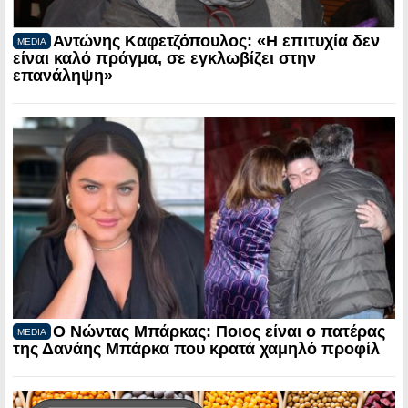
Αντώνης Καφετζόπουλος: «Η επιτυχία δεν
MEDIA
είναι καλό πράγμα, σε εγκλωβίζει στην
επανάληψη»
Ο Νώντας Μπάρκας: Ποιος είναι ο πατέρας
MEDIA
της Δανάης Μπάρκα που κρατά χαμηλό προφίλ