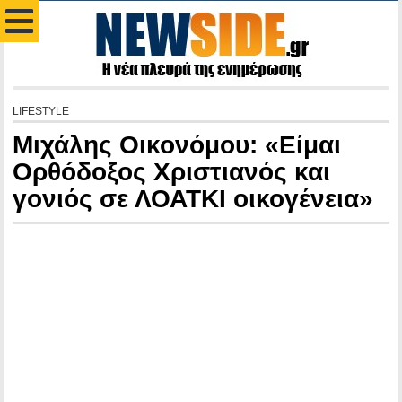
LIFESTYLE
Μιχάλης Οικονόμου: «Είμαι
Ορθóδοξος Χριστιανός και
γονιός σε ΛΟΑΤΚΙ οικογένεια»