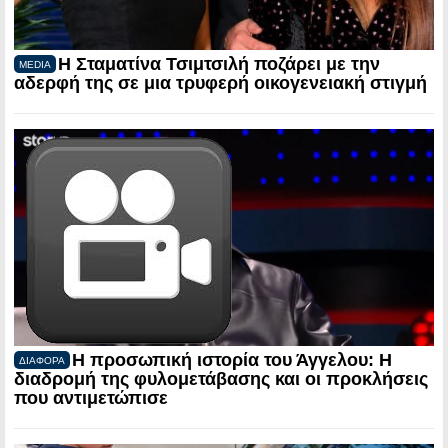
Η Σταματίνα Τσιμτσιλή ποζάρει με την
MEDIA
αδερφή της σε μια τρυφερή οικογενειακή στιγμή
Η προσωπική ιστορία του Άγγελου: Η
ΔΙΑΦΟΡΑ
διαδρομή της φυλομετάβασης και οι προκλήσεις
που αντιμετώπισε