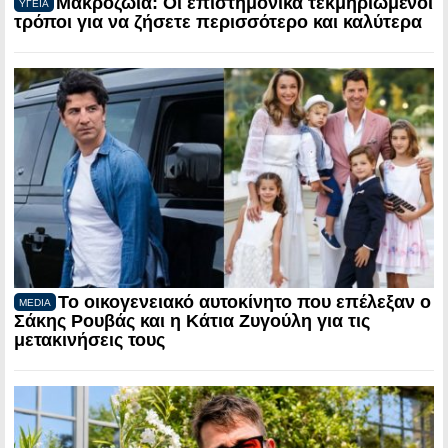
Μακροζωία: Οι επιστημονικά τεκμηριωμένοι
ΥΓΕΙΑ
τρόποι για να ζήσετε περισσότερο και καλύτερα
Το οικογενειακό αυτοκίνητο που επέλεξαν ο
MEDIA
Σάκης Ρουβάς και η Κάτια Ζυγούλη για τις
μετακινήσεις τους