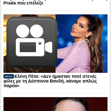
Prada που επέλεξε
Ελένη Πέτα: «Δεν ήμασταν ποτέ στενές
MEDIA
φίλες με τη Δέσποινα Βανδή, κάναμε απλώς
παρέα»