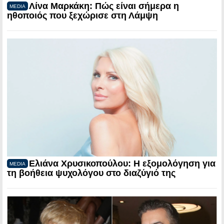
Λίνα Μαρκάκη: Πώς είναι σήμερα η
MEDIA
ηθοποιός που ξεχώρισε στη Λάμψη
Ελιάνα Χρυσικοπούλου: Η εξομολόγηση για
MEDIA
τη βοήθεια ψυχολόγου στο διαζύγιό της