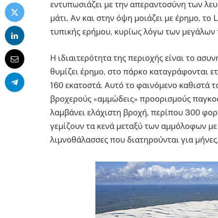
εντυπωσιάζει με την απεραντοσύνη των λευ
μάτι. Αν και στην όψη μοιάζει με έρημο, το 
τυπικής ερήμου, κυρίως λόγω των μεγάλων 
Η ιδιαιτερότητα της περιοχής είναι το ασυ
θυμίζει έρημο, στο πάρκο καταγράφονται ε
160 εκατοστά. Αυτό το φαινόμενο καθιστά τ
βροχερούς «αμμώδεις» προορισμούς παγκοσμ
λαμβάνει ελάχιστη βροχή, περίπου 300 φορέ
γεμίζουν τα κενά μεταξύ των αμμόλοφων με
λιμνοθάλασσες που διατηρούνται για μήνες