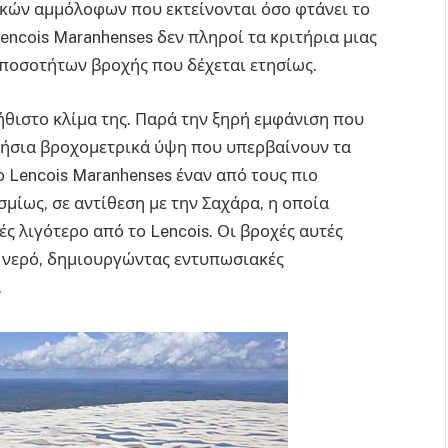
κών αμμόλοφων που εκτείνονται όσο φτάνει το
Lencois Maranhenses δεν πληροί τα κριτήρια μιας
ποσοτήτων βροχής που δέχεται ετησίως.
νήθιστο κλίμα της. Παρά την ξηρή εμφάνιση που
τήσια βροχομετρικά ύψη που υπερβαίνουν τα
ο Lencois Maranhenses έναν από τους πιο
ίως, σε αντίθεση με την Σαχάρα, η οποία
ς λιγότερο από το Lencois. Οι βροχές αυτές
 νερό, δημιουργώντας εντυπωσιακές
.