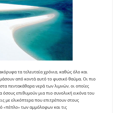
ακόρυφα τα τελευταία χρόνια, καθώς όλο και
μάσουν από κοντά αυτό το φυσικό θαύμα. Οι πιο
στα πεντακάθαρα νερά των λιμνών, οι οποίες
ια όσους επιθυμούν μια πιο συνολική εικόνα του
εις με ελικόπτερα που επιτρέπουν στους
ό «πέπλο» των αμμόλοφων και τις