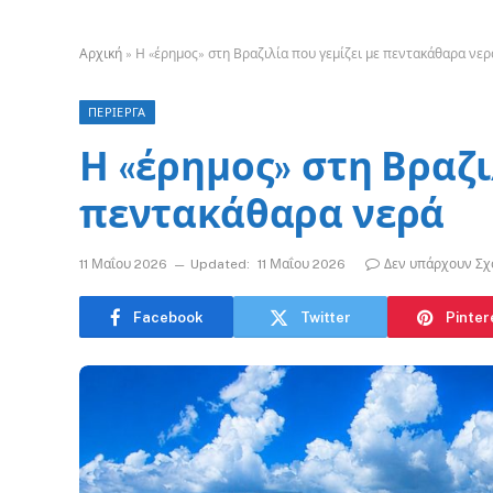
Αρχική
»
Η «έρημος» στη Βραζιλία που γεμίζει με πεντακάθαρα νερ
ΠΕΡΙΕΡΓΑ
Η «έρημος» στη Βραζι
πεντακάθαρα νερά
11 Μαΐου 2026
Updated:
11 Μαΐου 2026
Δεν υπάρχουν Σχ
Facebook
Twitter
Pinter