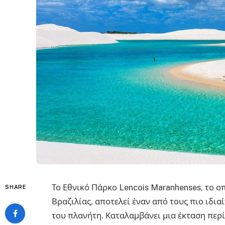
Το Εθνικό Πάρκο Lencois Maranhenses, το ο
SHARE
Βραζιλίας, αποτελεί έναν από τους πιο ιδι
του πλανήτη. Καταλαμβάνει μια έκταση περ