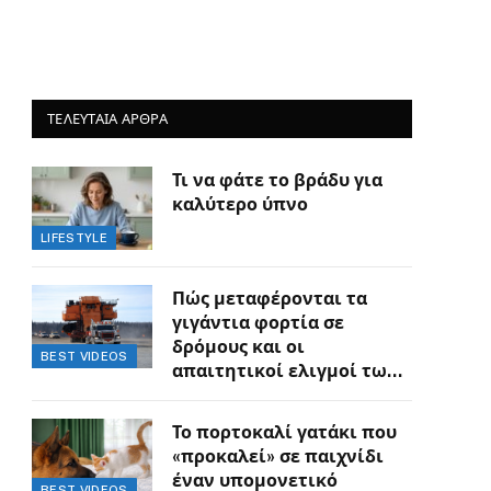
ΤΕΛΕΥΤΑΙΑ ΑΡΘΡΑ
Τι να φάτε το βράδυ για
καλύτερο ύπνο
LIFESTYLE
Πώς μεταφέρονται τα
γιγάντια φορτία σε
δρόμους και οι
BEST VIDEOS
απαιτητικοί ελιγμοί των
οδηγών
Το πορτοκαλί γατάκι που
«προκαλεί» σε παιχνίδι
έναν υπομονετικό
BEST VIDEOS