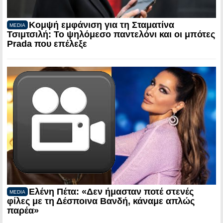
Κομψή εμφάνιση για τη Σταματίνα
MEDIA
Τσιμτσιλή: Το ψηλόμεσο παντελόνι και οι μπότες
Prada που επέλεξε
Ελένη Πέτα: «Δεν ήμασταν ποτέ στενές
MEDIA
φίλες με τη Δέσποινα Βανδή, κάναμε απλώς
παρέα»