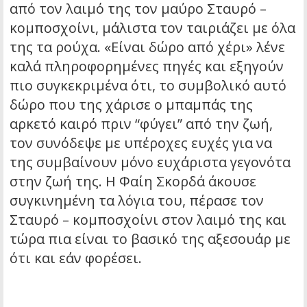
από τον λαιμό της τον μαύρο Σταυρό –
κομποσχοίνι, μάλιστα τον ταιριάζει με όλα
της τα ρούχα. «Είναι δώρο από χέρι» λένε
καλά πληροφορημένες πηγές και εξηγούν
πιο συγκεκριμένα ότι, το συμβολικό αυτό
δώρο που της χάρισε ο μπαμπάς της
αρκετό καιρό πριν “φύγει” από την ζωή,
τον συνόδεψε με υπέροχες ευχές για να
της συμβαίνουν μόνο ευχάριστα γεγονότα
στην ζωή της. Η Φαίη Σκορδά άκουσε
συγκινημένη τα λόγια του, πέρασε τον
Σταυρό – κομποσχοίνι στον λαιμό της και
τώρα πια είναι το βασικό της αξεσουάρ με
ότι και εάν φορέσει.