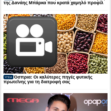
της Δανάης Μπάρκα που κρατά χαμηλό προφίλ
Όσπρια: Οι καλύτερες πηγές φυτικής
ΥΓΕΙΑ
πρωτεΐνης για τη διατροφή σας