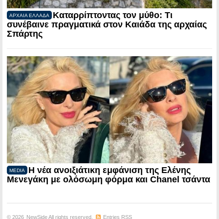
Καταρρίπτοντας τον μύθο: Τι
ΑΡΧΑΙΑ ΕΛΛΑΔΑ
συνέβαινε πραγματικά στον Καιάδα της αρχαίας
Σπάρτης
Η νέα ανοιξιάτικη εμφάνιση της Ελένης
MEDIA
Μενεγάκη με ολόσωμη φόρμα και Chanel τσάντα
© 2026
NewSide
All rights reserved.
Entries RSS