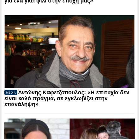
για ένα γκέι φιλί στην εποχή μας»
Αντώνης Καφετζόπουλος: «Η επιτυχία δεν
MEDIA
είναι καλό πράγμα, σε εγκλωβίζει στην
επανάληψη»