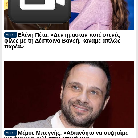
Ελένη Πέτα: «Δεν ήμασταν ποτέ στενές
MEDIA
φίλες με τη Δέσποινα Βανδή, κάναμε απλώς
παρέα»
Μέμος Μπεγνής: «Αδιανόητο να συζητάμε
MEDIA