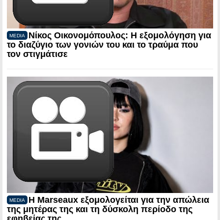
Νίκος Οικονομόπουλος: Η εξομολόγηση για
MEDIA
το διαζύγιο των γονιών του και το τραύμα που
τον στιγμάτισε
Η Marseaux εξομολογείται για την απώλεια
MEDIA
της μητέρας της και τη δύσκολη περίοδο της
εφηβείας της