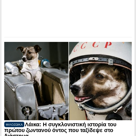
Λάικα: Η συγκλονιστική ιστορία του
ΦΙΛΟΖΩΙΚΑ
πρώτου ζωντανού όντος που ταξίδεψε στο