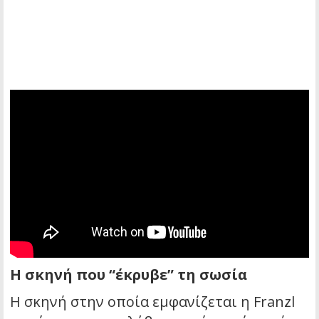
Η σκηνή που “έκρυβε” τη σωσία
Η σκηνή στην οποία εμφανίζεται η Franzl