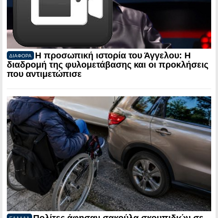
Η προσωπική ιστορία του Άγγελου: Η
ΔΙΑΦΟΡΑ
διαδρομή της φυλομετάβασης και οι προκλήσεις
που αντιμετώπισε
Πολίτες άφησαν σακούλα σκουπιδιών σε