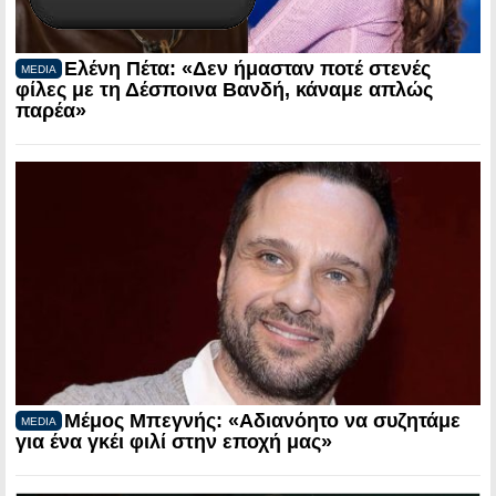
Ελένη Πέτα: «Δεν ήμασταν ποτέ στενές
MEDIA
φίλες με τη Δέσποινα Βανδή, κάναμε απλώς
παρέα»
Μέμος Μπεγνής: «Αδιανόητο να συζητάμε
MEDIA
για ένα γκέι φιλί στην εποχή μας»