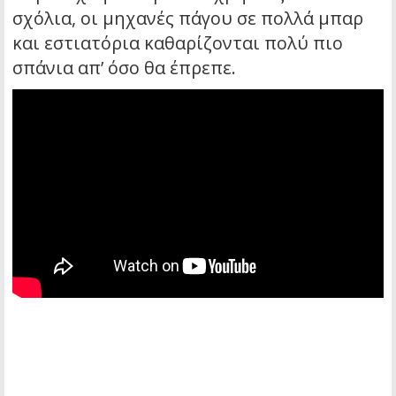
σχόλια, οι μηχανές πάγου σε πολλά μπαρ
και εστιατόρια καθαρίζονται πολύ πιο
σπάνια απ’ όσο θα έπρεπε.