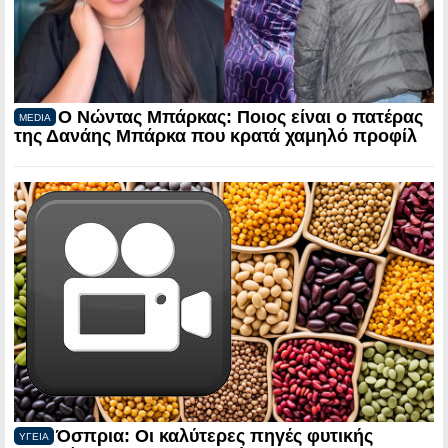
Ο Νώντας Μπάρκας: Ποιος είναι ο πατέρας
MEDIA
της Δανάης Μπάρκα που κρατά χαμηλό προφίλ
Όσπρια: Οι καλύτερες πηγές φυτικής
ΥΓΕΙΑ