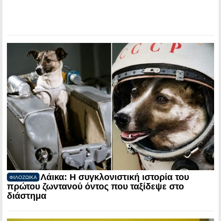
Λάικα: Η συγκλονιστική ιστορία του
ΦΙΛΟΖΩΙΚΑ
πρώτου ζωντανού όντος που ταξίδεψε στο
διάστημα