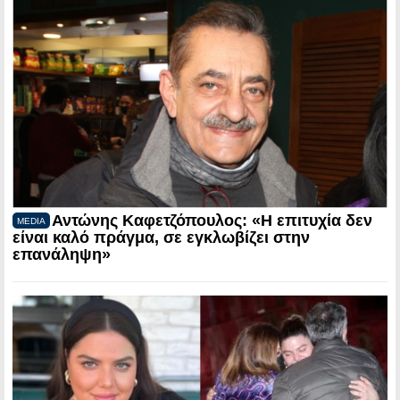
Αντώνης Καφετζόπουλος: «Η επιτυχία δεν
MEDIA
είναι καλό πράγμα, σε εγκλωβίζει στην
επανάληψη»