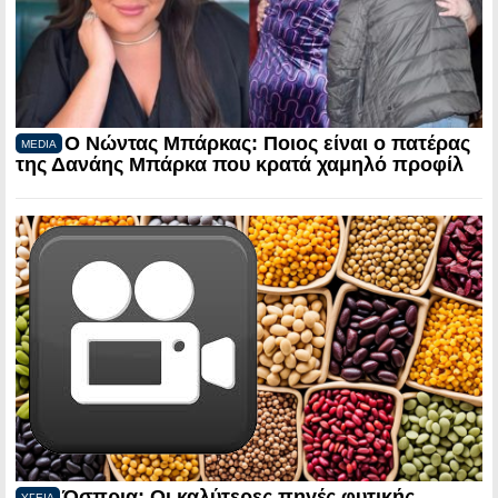
Ο Νώντας Μπάρκας: Ποιος είναι ο πατέρας
MEDIA
της Δανάης Μπάρκα που κρατά χαμηλό προφίλ
Όσπρια: Οι καλύτερες πηγές φυτικής
ΥΓΕΙΑ