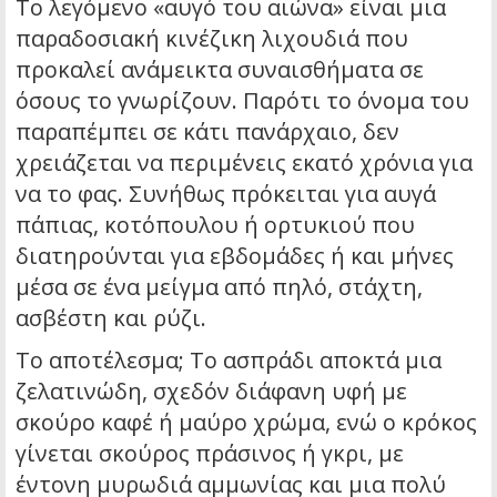
Το λεγόμενο «αυγό του αιώνα» είναι μια
παραδοσιακή κινέζικη λιχουδιά που
προκαλεί ανάμεικτα συναισθήματα σε
όσους το γνωρίζουν. Παρότι το όνομα του
παραπέμπει σε κάτι πανάρχαιο, δεν
χρειάζεται να περιμένεις εκατό χρόνια για
να το φας. Συνήθως πρόκειται για αυγά
πάπιας, κοτόπουλου ή ορτυκιού που
διατηρούνται για εβδομάδες ή και μήνες
μέσα σε ένα μείγμα από πηλό, στάχτη,
ασβέστη και ρύζι.
Το αποτέλεσμα; Το ασπράδι αποκτά μια
ζελατινώδη, σχεδόν διάφανη υφή με
σκούρο καφέ ή μαύρο χρώμα, ενώ ο κρόκος
γίνεται σκούρος πράσινος ή γκρι, με
έντονη μυρωδιά αμμωνίας και μια πολύ