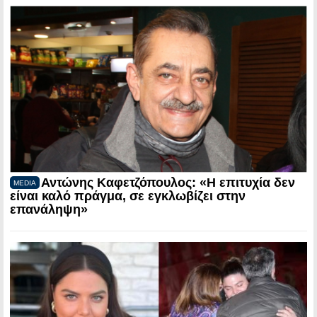
Αντώνης Καφετζόπουλος: «Η επιτυχία δεν
MEDIA
είναι καλό πράγμα, σε εγκλωβίζει στην
επανάληψη»