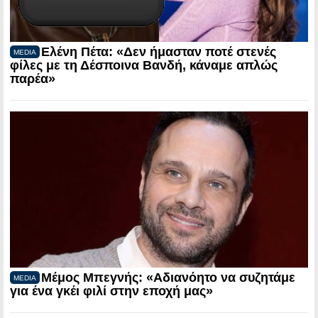
Ελένη Πέτα: «Δεν ήμασταν ποτέ στενές
MEDIA
φίλες με τη Δέσποινα Βανδή, κάναμε απλώς
παρέα»
Μέμος Μπεγνής: «Αδιανόητο να συζητάμε
MEDIA
για ένα γκέι φιλί στην εποχή μας»