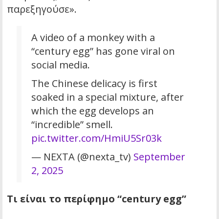
παρεξηγούσε».
A video of a monkey with a
“century egg” has gone viral on
social media.
The Chinese delicacy is first
soaked in a special mixture, after
which the egg develops an
“incredible” smell.
pic.twitter.com/HmiU5Sr03k
— NEXTA (@nexta_tv)
September
2, 2025
Τι είναι το περίφημο “century egg”