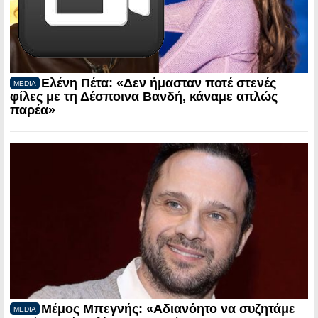
Ελένη Πέτα: «Δεν ήμασταν ποτέ στενές
MEDIA
φίλες με τη Δέσποινα Βανδή, κάναμε απλώς
παρέα»
Μέμος Μπεγνής: «Αδιανόητο να συζητάμε
MEDIA