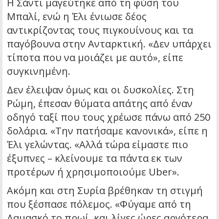
Η Σάντι μαγεύτηκε από τη φύση του
Μπαλί, ενώ η Έλι ένιωσε δέος
αντικρίζοντας τους πιγκουίνους και τα
παγόβουνα στην Ανταρκτική. «Δεν υπάρχει
τίποτα που να μοιάζει με αυτό», είπε
συγκινημένη.
Δεν έλειψαν όμως και οι δυσκολίες. Στη
Ρώμη, έπεσαν θύματα απάτης από έναν
οδηγό ταξί που τους χρέωσε πάνω από 250
δολάρια. «Την πατήσαμε κανονικά», είπε η
Έλι γελώντας. «Αλλά τώρα είμαστε πιο
έξυπνες – κλείνουμε τα πάντα εκ των
προτέρων ή χρησιμοποιούμε Uber».
Ακόμη και στη Συρία βρέθηκαν τη στιγμή
που ξέσπασε πόλεμος. «Φύγαμε από τη
Δαμασκό το πρωί, και λίγες ώρες αργότερα