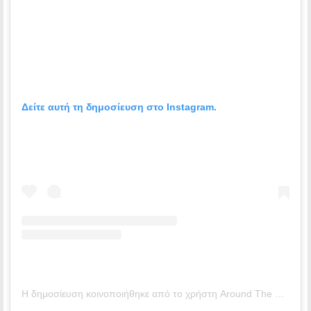
Δείτε αυτή τη δημοσίευση στο Instagram.
Η δημοσίευση κοινοποιήθηκε από το χρήστη Around The World at 80 (@aroundtheworldat80)