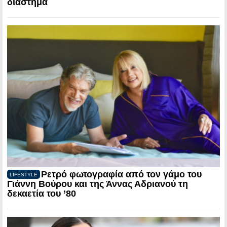
διάστημα
Ρετρό φωτογραφία από τον γάμο του
LIFESTYLE
Γιάννη Βούρου και της Άννας Αδριανού τη
δεκαετία του ’80