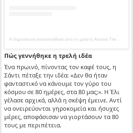
Η δημοσίευση κοινοποιήθηκε από το χρήστη Around The World at 80 (@aroundtheworldat80)
Πώς γεννήθηκε η τρελή ιδέα
Ένα πρωινό, πίνοντας τον καφέ τους, η
Σάντι πέταξε την ιδέα: «Δεν θα ήταν
φανταστικό να κάνουμε τον γύρο του
κόσμου σε 80 ημέρες, στα 80 μας;». Η Έλι
γέλασε αρχικά, αλλά η σκέψη έμεινε. Αντί
να ονειρεύονται γηροκομεία και ήσυχες
μέρες, αποφάσισαν να γιορτάσουν τα 80
τους με περιπέτεια.