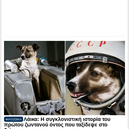
Λάικα: Η συγκλονιστική ιστορία του
ΦΙΛΟΖΩΙΚΑ
πρώτου ζωντανού όντος που ταξίδεψε στο