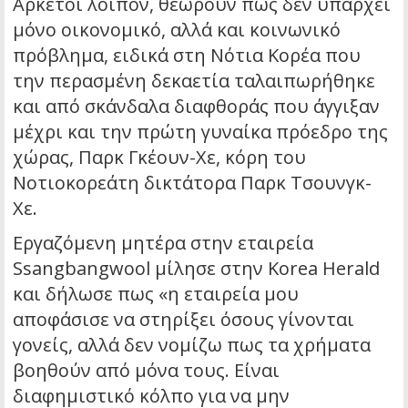
Αρκετοί λοιπόν, θεωρούν πως δεν υπάρχει
μόνο οικονομικό, αλλά και κοινωνικό
πρόβλημα, ειδικά στη Νότια Κορέα που
την περασμένη δεκαετία ταλαιπωρήθηκε
και από σκάνδαλα διαφθοράς που άγγιξαν
μέχρι και την πρώτη γυναίκα πρόεδρο της
χώρας, Παρκ Γκέουν-Χε, κόρη του
Νοτιοκορεάτη δικτάτορα Παρκ Τσουνγκ-
Χε.
Εργαζόμενη μητέρα στην εταιρεία
Ssangbangwool μίλησε στην Korea Herald
και δήλωσε πως «η εταιρεία μου
αποφάσισε να στηρίξει όσους γίνονται
γονείς, αλλά δεν νομίζω πως τα χρήματα
βοηθούν από μόνα τους. Είναι
διαφημιστικό κόλπο για να μην