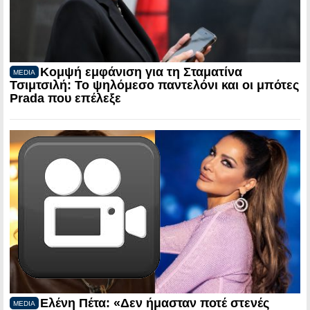
Κομψή εμφάνιση για τη Σταματίνα
MEDIA
Τσιμτσιλή: Το ψηλόμεσο παντελόνι και οι μπότες
Prada που επέλεξε
Ελένη Πέτα: «Δεν ήμασταν ποτέ στενές
MEDIA