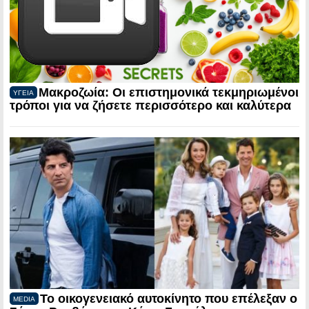
Μακροζωία: Οι επιστημονικά τεκμηριωμένοι
ΥΓΕΙΑ
τρόποι για να ζήσετε περισσότερο και καλύτερα
Το οικογενειακό αυτοκίνητο που επέλεξαν ο
MEDIA