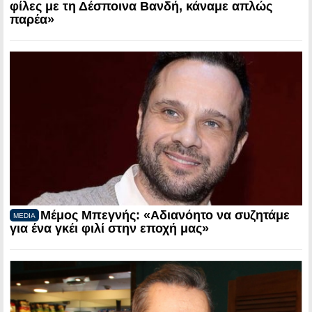
φίλες με τη Δέσποινα Βανδή, κάναμε απλώς
παρέα»
Μέμος Μπεγνής: «Αδιανόητο να συζητάμε
MEDIA
για ένα γκέι φιλί στην εποχή μας»