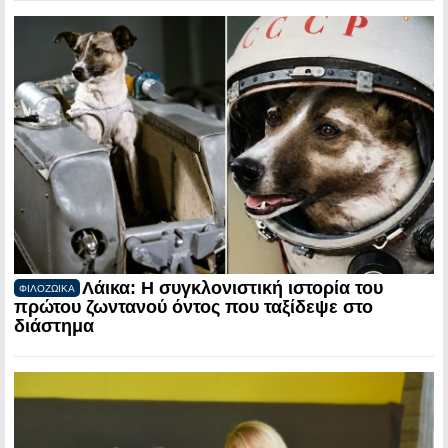
Λάικα: Η συγκλονιστική ιστορία του
ΦΙΛΟΖΩΙΚΑ
πρώτου ζωντανού όντος που ταξίδεψε στο
διάστημα