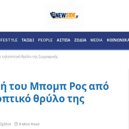
IFESTYLE
ΤΑΞΙΔΙ
PEOPLE
ΑΣΤΕΙΑ
ΖΩΔΙΑ
MEDIA
ΚΟΙΝΩΝΙΚ
ε τηλεοπτικό θρύλο της ζωγραφικής
μή του Μπομπ Ρος από
οπτικό θρύλο της
Σχόλια
8 Mins Read