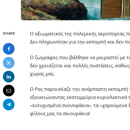
Ο αξιωματικός της πολεμικής αεροπορίας π
SHARE
Δεν πληρωνόταν για την εκπομπή και δεν π
Ο ζωγράφος που βάλθηκε να μοιραστεί με τ
δεν χρειάζεται και πολλές συστάσεις, καθώ
χώρας μας.
Ο Ρος παρουσίαζε την ανάρπαστη εκπομπή τ
εξοικειώνοντας εκατομμύρια κυριολεκτικά 
«ευτυχισμένα συννεφάκια», τα «χαρούμενα 
φίλους μας τα σκιουράκια!