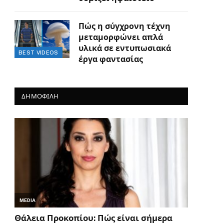
Πώς η σύγχρονη τέχνη
μεταμορφώνει απλά
υλικά σε εντυπωσιακά
BEST VIDEOS
έργα φαντασίας
ΔΗΜΟΦΙΛΗ