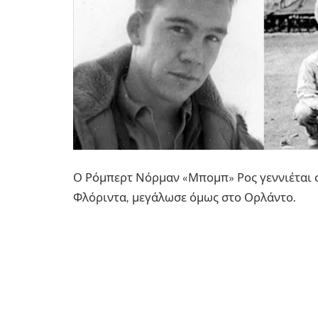
Ο Ρόμπερτ Νόρμαν «Μπομπ» Ρος γεννιέται σ
Φλόριντα, μεγάλωσε όμως στο Ορλάντο.