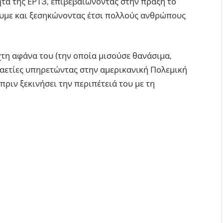
τα της ΕΡΤ3, επιβεβαιώνοντας στην πράξη το
υμε και ξεσηκώνοντας έτσι πολλούς ανθρώπους
χτη αφάνα του (την οποία μισούσε θανάσιμα,
καετίες υπηρετώντας στην αμερικανική Πολεμική
ριν ξεκινήσει την περιπέτειά του με τη