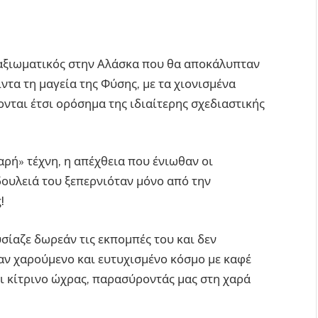
 αξιωματικός στην Αλάσκα που θα αποκάλυπταν
τα τη μαγεία της Φύσης, με τα χιονισμένα
νται έτσι ορόσημα της ιδιαίτερης σχεδιαστικής
αρή» τέχνη, η απέχθεια που ένιωθαν οι
δουλειά του ξεπερνιόταν μόνο από την
!
ίαζε δωρεάν τις εκπομπές του και δεν
ναν χαρούμενο και ευτυχισμένο κόσμο με καφέ
αι κίτρινο ώχρας, παρασύροντάς μας στη χαρά