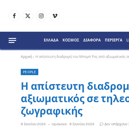
Facebook
X
Instagram
Vimeo
(Twitter)
ΕΛΛΑΔΑ
ΚΟΣΜΟΣ
ΔΙΑΦΟΡΑ
ΠΕΡΙΕΡΓΑ
L
Αρχική
»
Η απίστευτη διαδρομή του Μπομπ Ρος από αξιωματικός σ
PEOPLE
Η απίστευτη διαδρο
αξιωματικός σε τηλε
ζωγραφικής
8 Ιουνίου 2026
Updated:
8 Ιουνίου 2026
Δεν υπάρχουν 