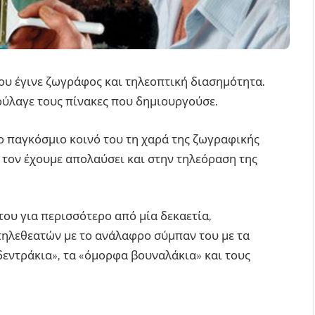
ου έγινε ζωγράφος και τηλεοπτική διασημότητα.
ούλαγε τους πίνακες που δημιουργούσε.
ο παγκόσμιο κοινό του τη χαρά της ζωγραφικής
ς τον έχουμε απολαύσει και στην τηλεόραση της
ου για περισσότερο από μία δεκαετία,
τηλεθεατών με το ανάλαφρο σύμπαν του με τα
δεντράκια», τα «όμορφα βουναλάκια» και τους