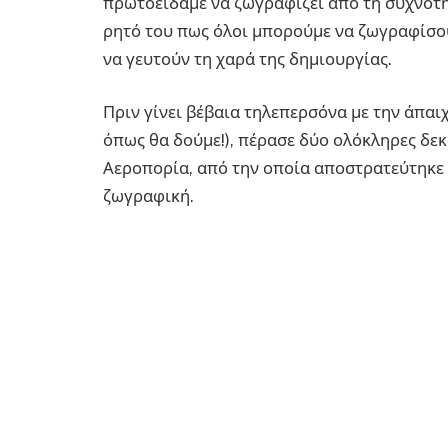
πρωτοείδαμε να ζωγραφίζει από τη συχνότη
ρητό του πως όλοι μπορούμε να ζωγραφίσο
να γευτούν τη χαρά της δημιουργίας.
Πριν γίνει βέβαια τηλεπερσόνα με την άπαι
όπως θα δούμε!), πέρασε δύο ολόκληρες δε
Αεροπορία, από την οποία αποστρατεύτηκε π
ζωγραφική.