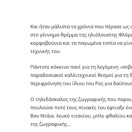
Και ήταν μάλιστα τα χρόνια που πέρασε ως
στο γέννημα-θρέμμα της ηλιόλουστης Φλόριν
κορφοβούνια και τα παγωμένα τοπία να γίνο
τεχνικής του.
Πάντοτε κόκκινο πανί για τη λεγόμενη «σοβ
παραδοσιακοί καλλιτεχνικοί θεσμοί για τη 
περιφρόνηση του ίδιου του Ρος για δαύτους
Ο τηλεδάσκαλος της ζωγραφικής που παρουσ
πουλούσε ποτέ τους πίνακές του έφτιαξε έ
Βαν Ντάικ, λευκό τιτανίου, μπλε φθαλίου κ
της ζωγραφικής…