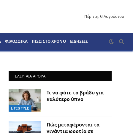
Πέμπτη, 6 Αυγούστου
Α
ΦΙΛΟΖΩΙΚΑ
ΠΙΣΩ ΣΤΟ ΧΡΟΝΟ
ΕΙΔΗΣΕΙΣ
ΤΕΛΕΥΤΑΙΑ ΑΡΘΡΑ
Τι να φάτε το βράδυ για
καλύτερο ύπνο
LIFESTYLE
Πώς μεταφέρονται τα
γιγάντια φορτία σε