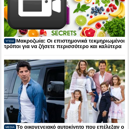
Μακροζωία: Οι επιστημονικά τεκμηριωμένοι
ΥΓΕΙΑ
τρόποι για να ζήσετε περισσότερο και καλύτερα
Το οικογενειακό αυτοκίνητο που επέλεξαν ο
MEDIA