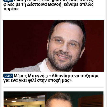
φίλες με τη Δέσποινα Βανδή, κάναμε απλώς
παρέα»
Μέμος Μπεγνής: «Αδιανόητο να συζητάμε
MEDIA
για ένα γκέι φιλί στην εποχή μας»