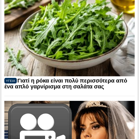
Γιατί η ρόκα είναι πολύ περισσότερα από
ΥΓΕΙΑ
ένα απλό γαρνίρισμα στη σαλάτα σας