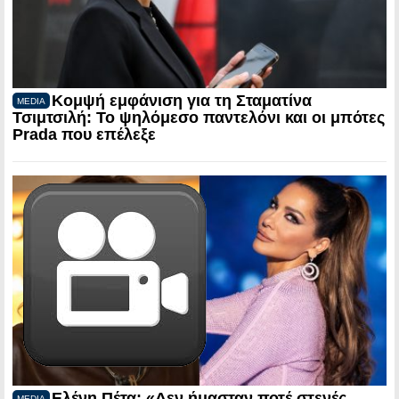
Κομψή εμφάνιση για τη Σταματίνα
MEDIA
Τσιμτσιλή: Το ψηλόμεσο παντελόνι και οι μπότες
Prada που επέλεξε
Ελένη Πέτα: «Δεν ήμασταν ποτέ στενές
MEDIA