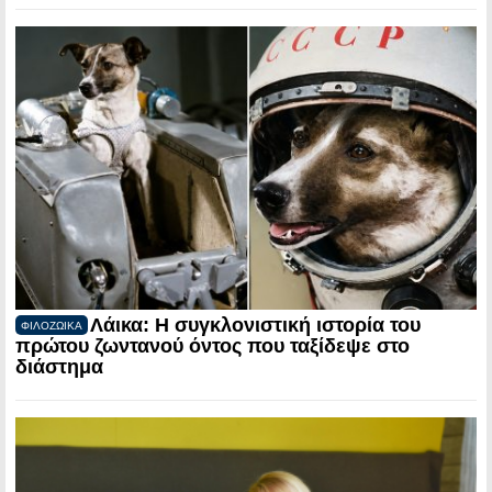
Λάικα: Η συγκλονιστική ιστορία του
ΦΙΛΟΖΩΙΚΑ
πρώτου ζωντανού όντος που ταξίδεψε στο
διάστημα