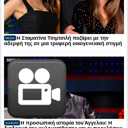
Η Σταματίνα Τσιμτσιλή ποζάρει με την
MEDIA
αδερφή της σε μια τρυφερή οικογενειακή στιγμή
Η προσωπική ιστορία του Άγγελου: Η
ΔΙΑΦΟΡΑ