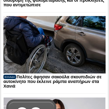
διαδρομή της φυλομετάβασης και οι προκλήσεις
που αντιμετώπισε
Πολίτες άφησαν σακούλα σκουπιδιών σε
ΕΛΛΑΔΑ
αυτοκίνητο που έκλεινε ράμπα αναπήρων στα
Χανιά