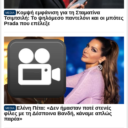
Κομψή εμφάνιση για τη Σταματίνα
MEDIA
Τσιμτσιλή: Το ψηλόμεσο παντελόνι και οι μπότες
Prada που επέλεξε
Ελένη Πέτα: «Δεν ήμασταν ποτέ στενές
MEDIA
φίλες με τη Δέσποινα Βανδή, κάναμε απλώς
παρέα»