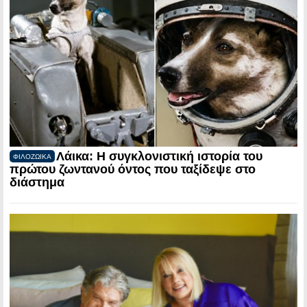
Λάικα: Η συγκλονιστική ιστορία του
ΦΙΛΟΖΩΙΚΑ
πρώτου ζωντανού όντος που ταξίδεψε στο
διάστημα