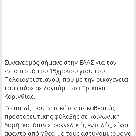
Συναγερμός σήμανε στην ΕΛΑΣ για τον
εντοπισμό του 15χρονου γιου του
Παλαιοχριστιανού, που με την οικογένειά
του ζούσε σε λαγούμι στα Τρίκαλα
Κορινθίας.
Το παιδί, που βρισκόταν σε καθεστώς
προστατευτικής φύλαξης σε κοινωνική
δομή, κατόπιν εισαγγελικής εντολής, είναι
άφαντο από χθες, με τους αστυνομικούς να