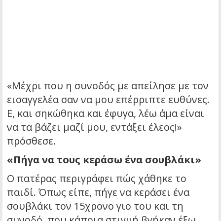
«Μέχρι που η συνοδός με απείλησε με τον
εισαγγελέα σαν να μου επέρριπτε ευθύνες.
Ε, και σηκώθηκα και έφυγα, λέω άμα είναι
να τα βάζει μαζί μου, εντάξει έλεος!»
πρόσθεσε.
«Πήγα να τους κεράσω ένα σουβλάκι»
Ο πατέρας περιγράφει πώς χάθηκε το
παιδί. Όπως είπε, πήγε να κεράσει ένα
σουβλάκι τον 15χρονο γιο του και τη
συνοδό, που κάποια στιγμή βγήκαν έξω.