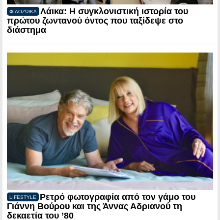
Λάικα: Η συγκλονιστική ιστορία του
ΦΙΛΟΖΩΙΚΑ
πρώτου ζωντανού όντος που ταξίδεψε στο
διάστημα
Ρετρό φωτογραφία από τον γάμο του
LIFESTYLE
Γιάννη Βούρου και της Άννας Αδριανού τη
δεκαετία του ’80