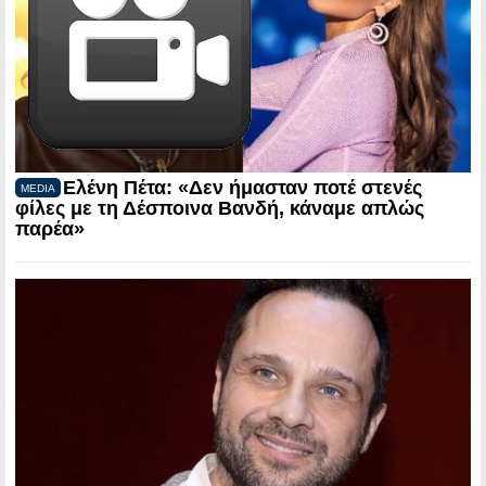
Ελένη Πέτα: «Δεν ήμασταν ποτέ στενές
MEDIA
φίλες με τη Δέσποινα Βανδή, κάναμε απλώς
παρέα»