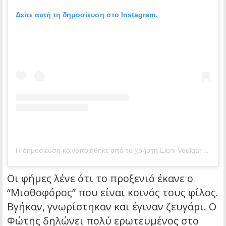
Δείτε αυτή τη δημοσίευση στο Instagram.
Η δημοσίευση κοινοποιήθηκε από το χρήστη Εleni Voulgaraki ☆ (@voulgaraki_el)
Οι φήμες λένε ότι το προξενιό έκανε ο
“Μισθοφόρος” που είναι κοινός τους φίλος.
Βγήκαν, γνωρίστηκαν και έγιναν ζευγάρι. Ο
Φώτης δηλώνει πολύ ερωτευμένος στο