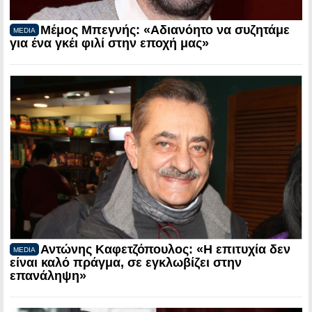
Μέμος Μπεγνής: «Αδιανόητο να συζητάμε
MEDIA
για ένα γκέι φιλί στην εποχή μας»
Αντώνης Καφετζόπουλος: «Η επιτυχία δεν
MEDIA
είναι καλό πράγμα, σε εγκλωβίζει στην
επανάληψη»