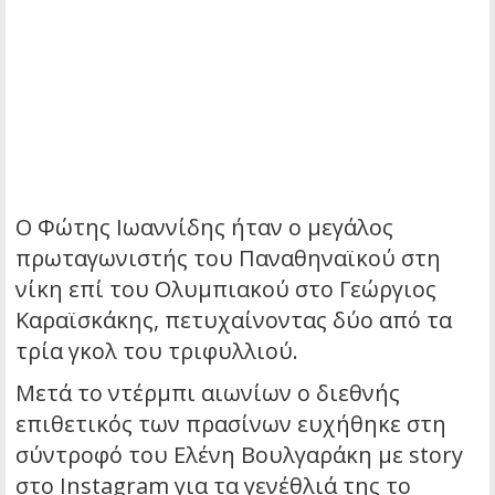
Ο Φώτης Ιωαννίδης ήταν ο μεγάλος
πρωταγωνιστής του Παναθηναϊκού στη
νίκη επί του Ολυμπιακού στο Γεώργιος
Καραϊσκάκης, πετυχαίνοντας δύο από τα
τρία γκολ του τριφυλλιού.
Μετά το ντέρμπι αιωνίων ο διεθνής
επιθετικός των πρασίνων ευχήθηκε στη
σύντροφό του Ελένη Βουλγαράκη με story
στο Instagram για τα γενέθλιά της το