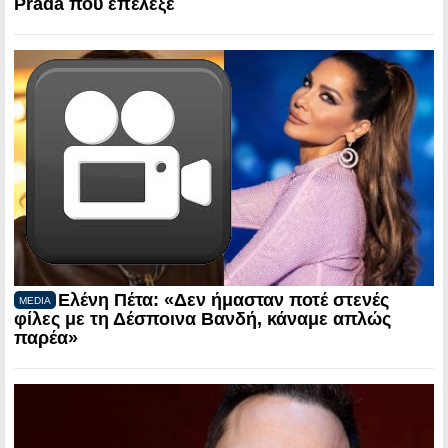
Prada που επέλεξε
Ελένη Πέτα: «Δεν ήμασταν ποτέ στενές
MEDIA
φίλες με τη Δέσποινα Βανδή, κάναμε απλώς
παρέα»