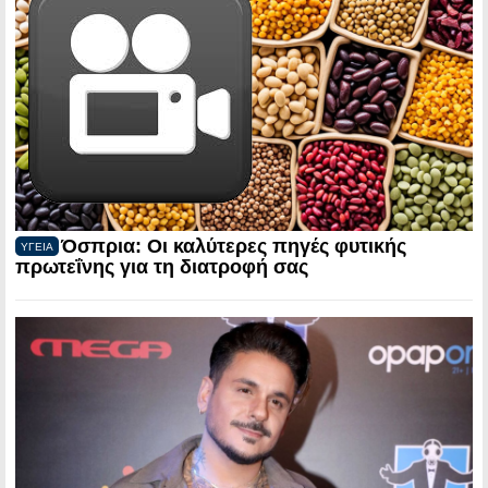
Όσπρια: Οι καλύτερες πηγές φυτικής
ΥΓΕΙΑ
πρωτεΐνης για τη διατροφή σας