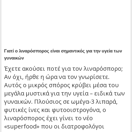
Γιατί ο λιναρόσπορος είναι σημαντικός για την υγεία των
γυναικών
Έχετε ακούσει ποτέ για τον λιναρόσπορο;
Αν όχι, ήρθε η ώρα να τον γνωρίσετε.
Αυτός ο μικρός σπόρος κρύβει μέσα του
μεγάλα μυστικά για την υγεία – ειδικά των
γυναικών. Πλούσιος σε ωμέγα-3 λιπαρά,
φυτικές ίνες και φυτοοιστρογόνα, ο
λιναρόσπορος έχει γίνει το νέο
«superfood» που οι διατροφολόγοι