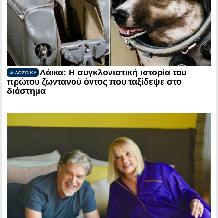
Λάικα: Η συγκλονιστική ιστορία του
ΦΙΛΟΖΩΙΚΑ
πρώτου ζωντανού όντος που ταξίδεψε στο
διάστημα