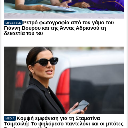
Ρετρό φωτογραφία από τον γάμο του
LIFESTYLE
Γιάννη Βούρου και της Άννας Αδριανού τη
δεκαετία του ’80
Κομψή εμφάνιση για τη Σταματίνα
MEDIA
Τσιμτσιλή: Το ψηλόμεσο παντελόνι και οι μπότες