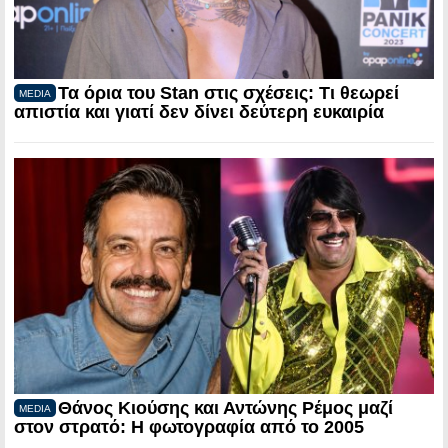
Τα όρια του Stan στις σχέσεις: Τι θεωρεί
MEDIA
απιστία και γιατί δεν δίνει δεύτερη ευκαιρία
Θάνος Κιούσης και Αντώνης Ρέμος μαζί
MEDIA
στον στρατό: Η φωτογραφία από το 2005