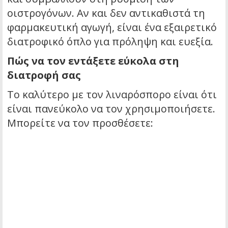
οιστρογόνων. Αν και δεν αντικαθιστά τη
φαρμακευτική αγωγή, είναι ένα εξαιρετικό
διατροφικό όπλο για πρόληψη και ευεξία.
Πώς να τον εντάξετε εύκολα στη
διατροφή σας
Το καλύτερο με τον λιναρόσπορο είναι ότι
είναι πανεύκολο να τον χρησιμοποιήσετε.
Μπορείτε να τον προσθέσετε: