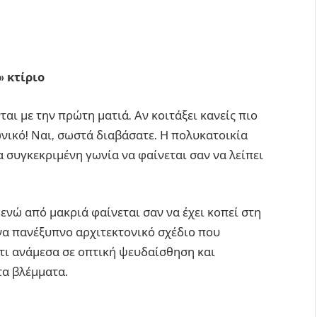
» κτίριο
αι με την πρώτη ματιά. Αν κοιτάξει κανείς πιο
γωνικό! Ναι, σωστά διαβάσατε. Η πολυκατοικία
α συγκεκριμένη γωνία να φαίνεται σαν να λείπει
 ενώ από μακριά φαίνεται σαν να έχει κοπεί στη
να πανέξυπνο αρχιτεκτονικό σχέδιο που
άτι ανάμεσα σε οπτική ψευδαίσθηση και
τα βλέμματα.