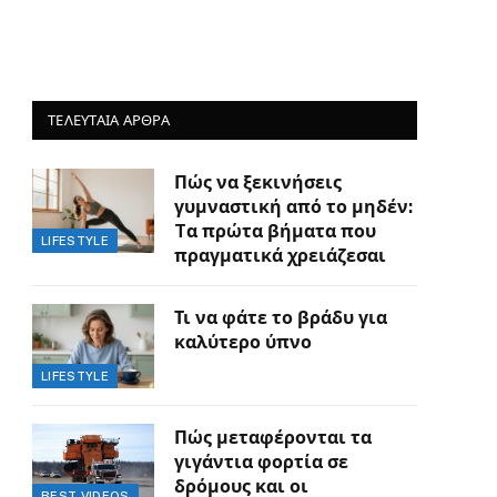
ΤΕΛΕΥΤΑΙΑ ΑΡΘΡΑ
Πώς να ξεκινήσεις
γυμναστική από το μηδέν:
Tα πρώτα βήματα που
LIFESTYLE
πραγματικά χρειάζεσαι
Τι να φάτε το βράδυ για
καλύτερο ύπνο
LIFESTYLE
Πώς μεταφέρονται τα
γιγάντια φορτία σε
δρόμους και οι
BEST VIDEOS