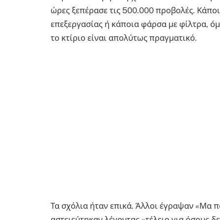
ώρες ξεπέρασε τις 500.000 προβολές. Κάποι
επεξεργασίας ή κάποια φάρσα με φίλτρα, ό
το κτίριο είναι απολύτως πραγματικό.
Τα σχόλια ήταν επικά. Άλλοι έγραψαν «Μα π
αστειεύτηκαν λέγοντας «τέλειο για όσους δε