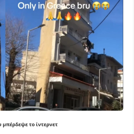
υ μπέρδεψε το ίντερνετ