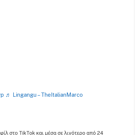
yp
♬ Lingangu – TheItalianMarco
φίλ στο TikTok και μέσα σε λιγότερο από 24