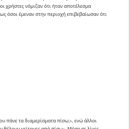
οι χρήστες νόμιζαν ότι ήταν αποτέλεσμα
μως όσοι έμεναν στην περιοχή επιβεβαίωσαν ότι
ου πάνε τα διαμερίσματα πίσω;», ενώ άλλοι
ν θέλουν γείτονες από πίσω». Μέσα σε λίγες