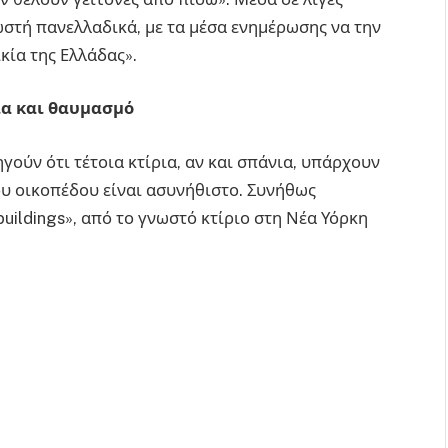
ωστή πανελλαδικά, με τα μέσα ενημέρωσης να την
κία της Ελλάδας».
ια και θαυμασμό
ηγούν ότι τέτοια κτίρια, αν και σπάνια, υπάρχουν
του οικοπέδου είναι ασυνήθιστο. Συνήθως
buildings», από το γνωστό κτίριο στη Νέα Υόρκη