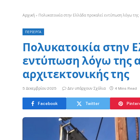
Αρχική
»
Πολυκατοικία στην Ελλάδα προκαλεί εντύπωση λόγω της 
ΠΕΡΙΕΡΓΑ
Πολυκατοικία στην 
εντύπωση λόγω της 
αρχιτεκτονικής της
5 Δεκεμβρίου 2025
Δεν υπάρχουν Σχόλια
4 Mins Read
Facebook
Twitter
Pinter