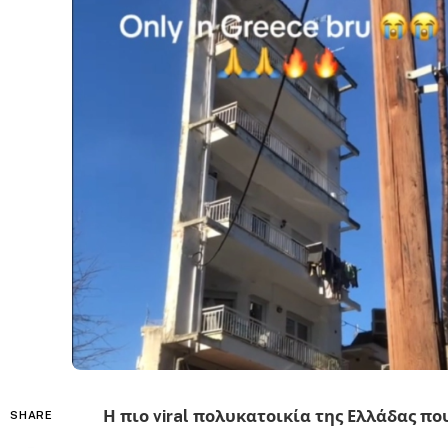
Η πιο viral πολυκατοικία της Ελλάδας πο
SHARE