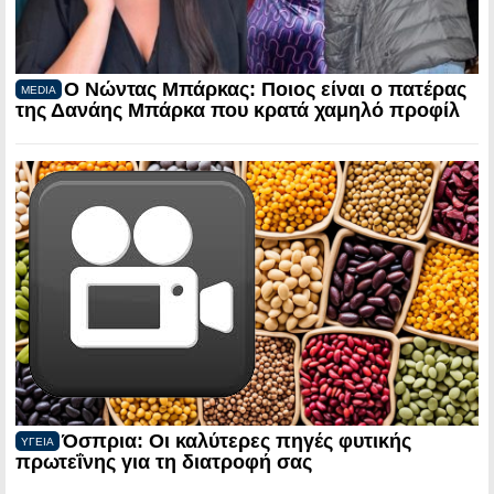
Ο Νώντας Μπάρκας: Ποιος είναι ο πατέρας
MEDIA
της Δανάης Μπάρκα που κρατά χαμηλό προφίλ
Όσπρια: Οι καλύτερες πηγές φυτικής
ΥΓΕΙΑ
πρωτεΐνης για τη διατροφή σας