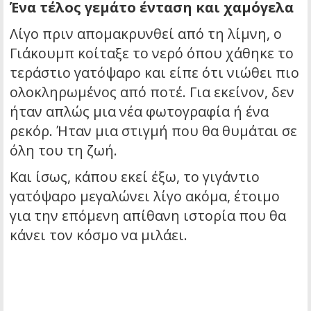
Ένα τέλος γεμάτο ένταση και χαμόγελα
Λίγο πριν απομακρυνθεί από τη λίμνη, ο
Γιάκουμπ κοίταξε το νερό όπου χάθηκε το
τεράστιο γατόψαρο και είπε ότι νιώθει πιο
ολοκληρωμένος από ποτέ. Για εκείνον, δεν
ήταν απλώς μια νέα φωτογραφία ή ένα
ρεκόρ. Ήταν μια στιγμή που θα θυμάται σε
όλη του τη ζωή.
Και ίσως, κάπου εκεί έξω, το γιγάντιο
γατόψαρο μεγαλώνει λίγο ακόμα, έτοιμο
για την επόμενη απίθανη ιστορία που θα
κάνει τον κόσμο να μιλάει.