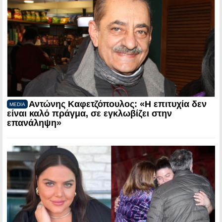
Αντώνης Καφετζόπουλος: «Η επιτυχία δεν
MEDIA
είναι καλό πράγμα, σε εγκλωβίζει στην
επανάληψη»