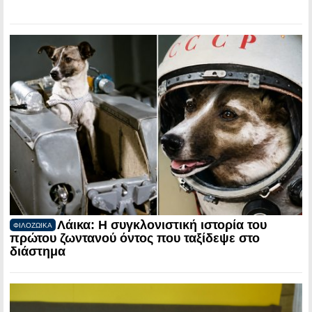
Λάικα: Η συγκλονιστική ιστορία του
ΦΙΛΟΖΩΙΚΑ
πρώτου ζωντανού όντος που ταξίδεψε στο
διάστημα