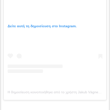
Δείτε αυτή τη δημοσίευση στο Instagram.
Η δημοσίευση κοινοποιήθηκε από το χρήστη Jakub Vágner | fishing & traveling (@jakubvagner_official)