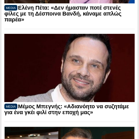
Ελένη Πέτα: «Δεν ήμασταν ποτέ στενές
MEDIA
φίλες με τη Δέσποινα Βανδή, κάναμε απλώς
παρέα»
Μέμος Μπεγνής: «Αδιανόητο να συζητάμε
MEDIA
για ένα γκέι φιλί στην εποχή μας»