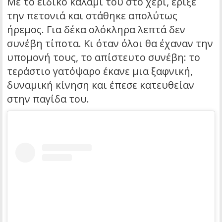
Με το ειδικό καλάμι του στο χέρι, έριξε
την πετονιά και στάθηκε απολύτως
ήρεμος. Για δέκα ολόκληρα λεπτά δεν
συνέβη τίποτα. Κι όταν όλοι θα έχαναν την
υπομονή τους, το απίστευτο συνέβη: το
τεράστιο γατόψαρο έκανε μια ξαφνική,
δυναμική κίνηση και έπεσε κατευθείαν
στην παγίδα του.