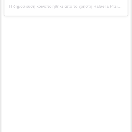
Η δημοσίευση κοινοποιήθηκε από το χρήστη Rafaella Pitsikali (@rafaella_pitsi)