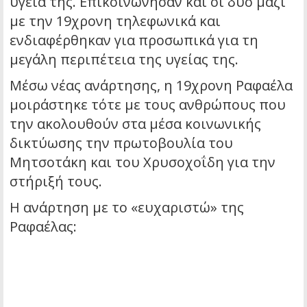
υγεία της. Επικοινώνησαν και οι δύο μαζί
με την 19χρονη τηλεφωνικά και
ενδιαφέρθηκαν για προσωπικά για τη
μεγάλη περιπέτεια της υγείας της.
Μέσω νέας ανάρτησης, η 19χρονη Ραφαέλα
μοιράστηκε τότε με τους ανθρώπους που
την ακολουθούν στα μέσα κοινωνικής
δικτύωσης την πρωτοβουλία του
Μητσοτάκη και του Χρυσοχοΐδη για την
στήριξή τους.
Η ανάρτηση με το «ευχαριστώ» της
Ραφαέλας: