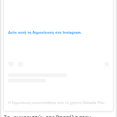
Δείτε αυτή τη δημοσίευση στο Instagram.
Η δημοσίευση κοινοποιήθηκε από το χρήστη Rafaella Pitsikali (@rafaella_pitsi)