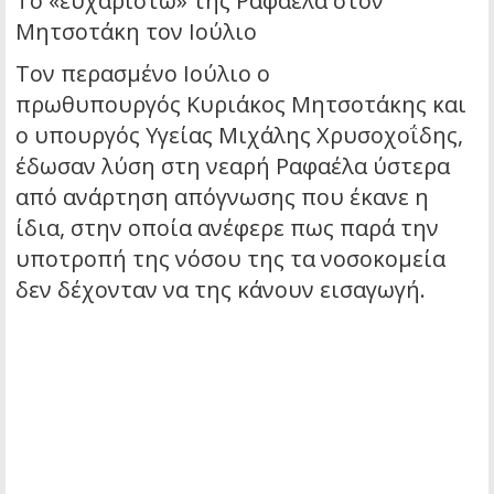
Το «ευχαριστώ» της Ραφαέλα στον
Μητσοτάκη τον Ιούλιο
Τον περασμένο Ιούλιο ο
πρωθυπουργός Κυριάκος Μητσοτάκης και
ο υπουργός Υγείας Μιχάλης Χρυσοχοΐδης,
έδωσαν λύση στη νεαρή Ραφαέλα ύστερα
από ανάρτηση απόγνωσης που έκανε η
ίδια, στην οποία ανέφερε πως παρά την
υποτροπή της νόσου της τα νοσοκομεία
δεν δέχονταν να της κάνουν εισαγωγή.