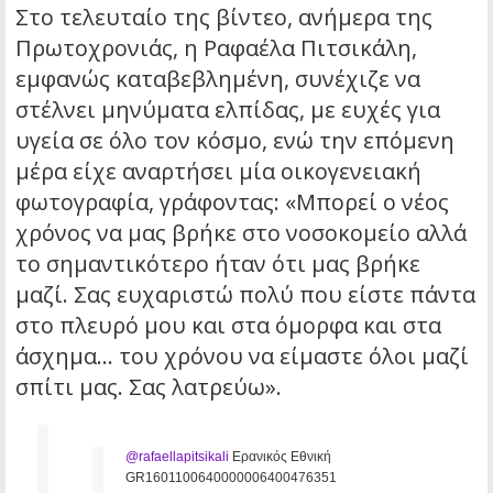
Στο τελευταίο της βίντεο, ανήμερα της
Πρωτοχρονιάς, η Ραφαέλα Πιτσικάλη,
εμφανώς καταβεβλημένη, συνέχιζε να
στέλνει μηνύματα ελπίδας, με ευχές για
υγεία σε όλο τον κόσμο, ενώ την επόμενη
μέρα είχε αναρτήσει μία οικογενειακή
φωτογραφία, γράφοντας: «Μπορεί ο νέος
χρόνος να μας βρήκε στο νοσοκομείο αλλά
το σημαντικότερο ήταν ότι μας βρήκε
μαζί. Σας ευχαριστώ πολύ που είστε πάντα
στο πλευρό μου και στα όμορφα και στα
άσχημα… του χρόνου να είμαστε όλοι μαζί
σπίτι μας. Σας λατρεύω».
@rafaellapitsikali
Ερανικός Εθνική
GR1601100640000006400476351