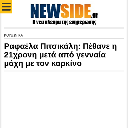
ΚΟΙΝΩΝΙΚΑ
Ραφαέλα Πιτσικάλη: Πέθανε η
21χρονη μετά από γενναία
μάχη με τον καρκίνο