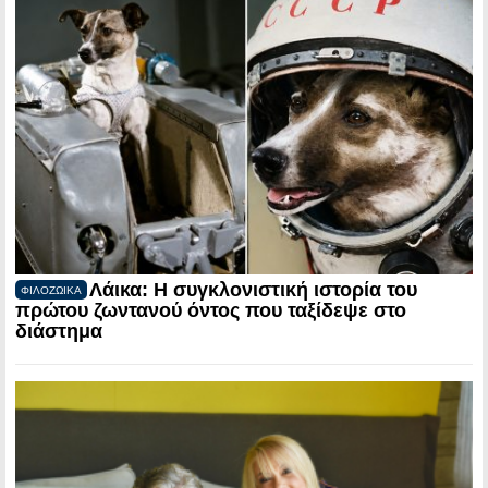
Λάικα: Η συγκλονιστική ιστορία του
ΦΙΛΟΖΩΙΚΑ
πρώτου ζωντανού όντος που ταξίδεψε στο
διάστημα