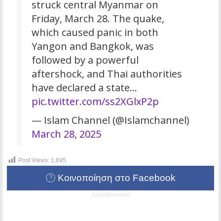
struck central Myanmar on
Friday, March 28. The quake,
which caused panic in both
Yangon and Bangkok, was
followed by a powerful
aftershock, and Thai authorities
have declared a state…
pic.twitter.com/ss2XGlxP2p
— Islam Channel (@Islamchannel)
March 28, 2025
Post Views:
1,695
Κοινοποίηση στο Facebook
Advertisement