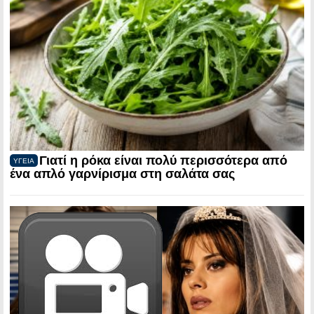
Γιατί η ρόκα είναι πολύ περισσότερα από
ΥΓΕΙΑ
ένα απλό γαρνίρισμα στη σαλάτα σας