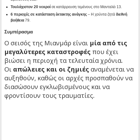
Τουλάχιστον 20 νεκροί
σε κατάρρευση τεμένους στο Μανταλέι
13
.
6 περιοχές σε κατάσταση έκτακτης ανάγκης
– Η χούντα ζητά
διεθνή
βοήθεια
7
9
.
Συμπέρασμα
Ο σεισός της Μιανμάρ είναι
μία από τις
μεγαλύτερες καταστροφές
που έχει
βιώσει η περιοχή τα τελευταία χρόνια.
Οι
απώλειες και οι ζημιές
αναμένεται να
αυξηθούν, καθώς οι αρχές προσπαθούν να
διασώσουν εγκλωβισμένους και να
φροντίσουν τους τραυματίες.