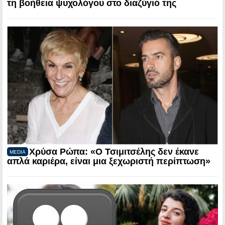
τη βοήθεια ψυχολόγου στο διαζύγιό της
Χρύσα Ρώπα: «Ο Τσιμιτσέλης δεν έκανε
MEDIA
απλά καριέρα, είναι μια ξεχωριστή περίπτωση»