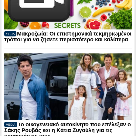
Μακροζωία: Οι επιστημονικά τεκμηριωμένοι
ΥΓΕΙΑ
τρόποι για να ζήσετε περισσότερο και καλύτερα
Το οικογενειακό αυτοκίνητο που επέλεξαν ο
MEDIA
Σάκης Ρουβάς και η Κάτια Ζυγούλη για τις