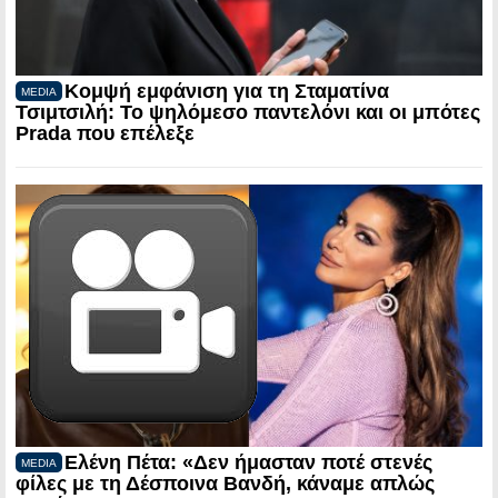
Κομψή εμφάνιση για τη Σταματίνα
MEDIA
Τσιμτσιλή: Το ψηλόμεσο παντελόνι και οι μπότες
Prada που επέλεξε
Ελένη Πέτα: «Δεν ήμασταν ποτέ στενές
MEDIA
φίλες με τη Δέσποινα Βανδή, κάναμε απλώς