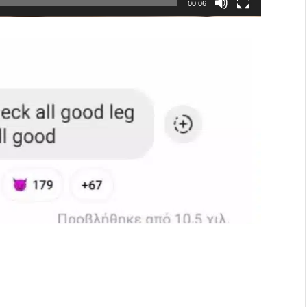
00:06