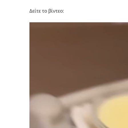
Δείτε το βίντεο:
Πρόγραμμα
Αναπαραγωγής
Βίντεο