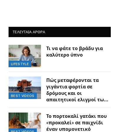
ΤΕΛΕΥΤΑΙΑ ΑΡΘΡΑ
Τι να φάτε το βράδυ για
καλύτερο ύπνο
LIFESTYLE
Πώς μεταφέρονται τα
γιγάντια φορτία σε
δρόμους και οι
BEST VIDEOS
απαιτητικοί ελιγμοί των
οδηγών
Το πορτοκαλί γατάκι που
«προκαλεί» σε παιχνίδι
έναν υπομονετικό
BEST VIDEOS