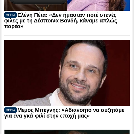
Ελένη Πέτα: «Δεν ήμασταν ποτέ στενές
MEDIA
φίλες με τη Δέσποινα Βανδή, κάναμε απλώς
παρέα»
Μέμος Μπεγνής: «Αδιανόητο να συζητάμε
MEDIA
για ένα γκέι φιλί στην εποχή μας»