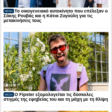
Το οικογενειακό αυτοκίνητο που επέλεξαν ο
MEDIA
Σάκης Ρουβάς και η Κάτια Ζυγούλη για τις
μετακινήσεις τους
Ο Fipster εξομολογείται τις δύσκολες
MEDIA
στιγμές της εφηβείας του και τη μάχη με τη θλίψη