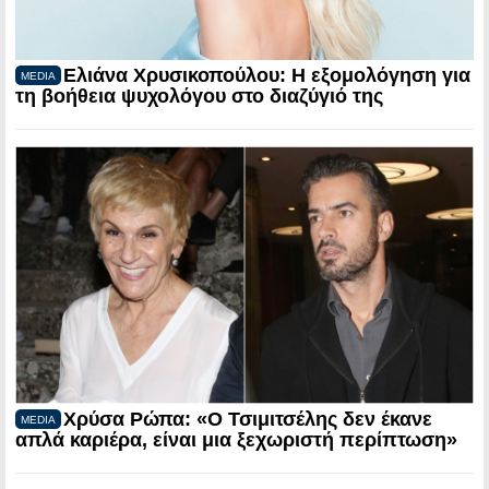
Ελιάνα Χρυσικοπούλου: Η εξομολόγηση για
MEDIA
τη βοήθεια ψυχολόγου στο διαζύγιό της
Χρύσα Ρώπα: «Ο Τσιμιτσέλης δεν έκανε
MEDIA
απλά καριέρα, είναι μια ξεχωριστή περίπτωση»