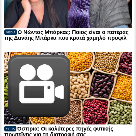
Ο Νώντας Μπάρκας: Ποιος είναι ο πατέρας
MEDIA
της Δανάης Μπάρκα που κρατά χαμηλό προφίλ
Όσπρια: Οι καλύτερες πηγές φυτικής
ΥΓΕΙΑ
πρωτεΐνης για τη διατροφή σας