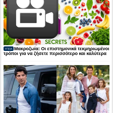
Μακροζωία: Οι επιστημονικά τεκμηριωμένοι
ΥΓΕΙΑ
τρόποι για να ζήσετε περισσότερο και καλύτερα