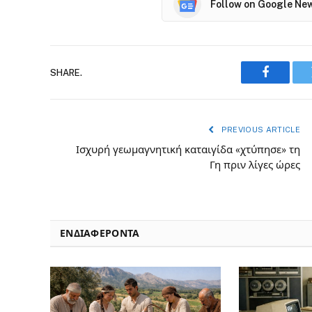
Follow on Google Ne
SHARE.
Faceboo
PREVIOUS ARTICLE
Ισχυρή γεωμαγνητική καταιγίδα «χτύπησε» τη
Γη πριν λίγες ώρες
ΕΝΔΙΑΦΈΡΟΝΤΑ