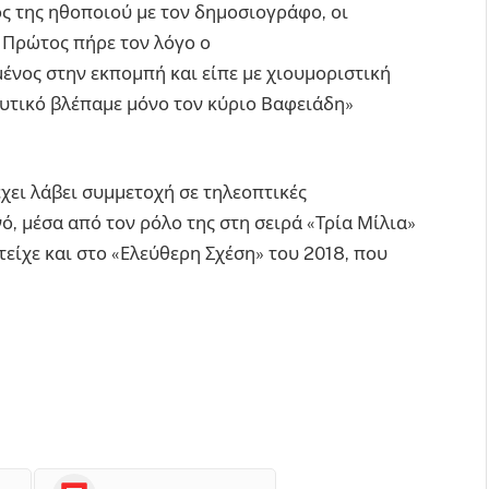
ς της ηθοποιού με τον δημοσιογράφο, οι
 Πρώτος πήρε τον λόγο ο
ένος στην εκπομπή και είπε με χιουμοριστική
ευτικό βλέπαμε μόνο τον κύριο Βαφειάδη»
χει λάβει συμμετοχή σε τηλεοπτικές
ό, μέσα από τον ρόλο της στη σειρά «Τρία Μίλια»
είχε και στο «Ελεύθερη Σχέση» του 2018, που