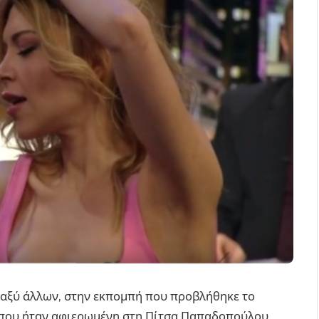
ταξύ άλλων, στην εκπομπή που προβλήθηκε το
 που ήταν αφιερωμένη στη Πίτσα Παπαδοπούλου.