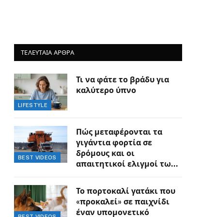
ΤΕΛΕΥΤΑΙΑ ΑΡΘΡΑ
Τι να φάτε το βράδυ για
καλύτερο ύπνο
LIFESTYLE
Πώς μεταφέρονται τα
γιγάντια φορτία σε
δρόμους και οι
BEST VIDEOS
απαιτητικοί ελιγμοί των
οδηγών
Το πορτοκαλί γατάκι που
«προκαλεί» σε παιχνίδι
έναν υπομονετικό
BEST VIDEOS