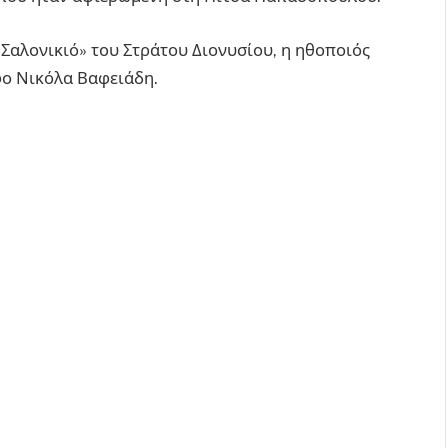
Σαλονικιό» του Στράτου Διονυσίου, η ηθοποιός
φο Νικόλα Βαφειάδη.