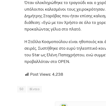
Όταν ολοκληρώθηκε το τραγούδι και ο χορό
υπόλοιποι καλεσμένοι τους χειροκρότησαν.
Δημήτρης Σταρόβας που ήταν επίσης καλεσμ
διάθεση: «Εγώ με τον Χρήστο σε όλο το χορ
προκαλώντας γέλια στο πλατό.
Η Στέλλα Κοσμοπούλου είναι ηθοποιός και έ
σειρές. Συστήθηκε στο ευρύ τηλεοπτικό κοιν
του Star ως Ελένη Παπαχρήστου, ενώ συμμετ
προβαλλόταν στο OPEN.
Post Views:
4,238
50
Βίντεο