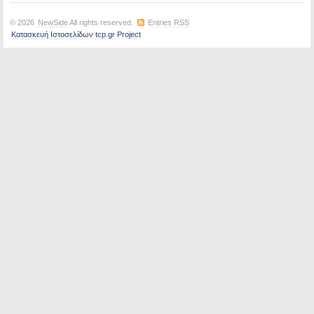
© 2026
NewSide
All rights reserved.
Entries RSS
Κατασκευή Ιστοσελίδων tcp.gr Project