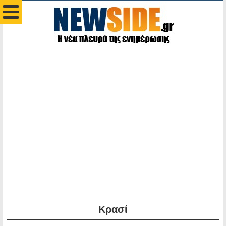
Κρασί