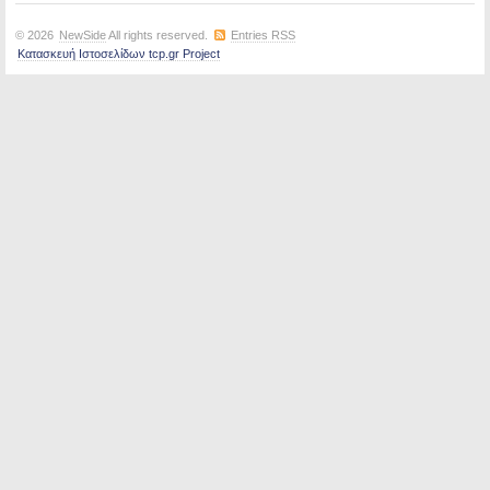
© 2026
NewSide
All rights reserved.
Entries RSS
Κατασκευή Ιστοσελίδων tcp.gr Project