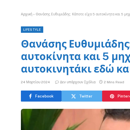
Αρχική
»
Θανάσης Ευθυμιάδης: Κάποτε είχα 5 αυτοκίνητα και 5 μηχ
LIFESTYLE
Θανάσης Ευθυμιάδης:
αυτοκίνητα και 5 μη
αυτοκινητάκι εδώ και
24 Μαρτίου 2024
Δεν υπάρχουν Σχόλια
2 Mins Read
Facebook
Twitter
Pinter