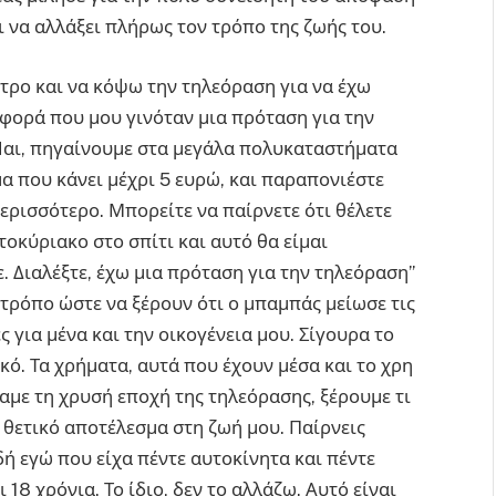
ι να αλλάξει πλήρως τον τρόπο της ζωής του.
ρο και να κόψω την τηλεόραση για να έχω
 φορά που μου γινόταν μια πρόταση για την
 Ναι, πηγαίνουμε στα μεγάλα πολυκαταστήματα
μα που κάνει μέχρι 5 ευρώ, και παραπονιέστε
περισσότερο. Μπορείτε να παίρνετε ότι θέλετε
τοκύριακο στο σπίτι και αυτό θα είμαι
. Διαλέξτε, έχω μια πρόταση για την τηλεόραση”
τρόπο ώστε να ξέρουν ότι ο μπαμπάς μείωσε τις
 για μένα και την οικογένεια μου. Σίγουρα το
κό. Τα χρήματα, αυτά που έχουν μέσα και το χρη
σαμε τη χρυσή εποχή της τηλεόρασης, ξέρουμε τι
 θετικό αποτέλεσμα στη ζωή μου. Παίρνεις
ή εγώ που είχα πέντε αυτοκίνητα και πέντε
18 χρόνια. Το ίδιο, δεν το αλλάζω. Αυτό είναι