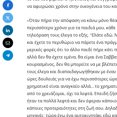
να αφιερώσει χρόνο στην οικογένεια του κα
«Όταν πήρα την απόφαση να κάνω μόνο θέατ
περισσότερο χρόνο για τα παιδιά μου, κάθε
τηλεόραση τους έλεγα το εξής. “Ελάτε εδώ.
και έχετε το περιθώριο να πάρετε ένα πράγ
μερικές φορές ότι το άλλο παιδί πήρε κάτι 
αλλά δεν θα έχετε εμένα, θα είμαι ένα Σαββα
κουρασμένος, δεν θα μπορείτε να με βλέπετε
τους έλεγα και διαπαιδαγωγήθηκαν με έναν 
ώρες δουλειάς για να έχω περισσότερες ώρες
χρηματικό είναι αναγκαίο αλλά… το χρηματι
από το χρειάζομαι, όχι τα λεφτά. Επειδή ζή
ήταν τα πολλά λεφτά και δεν έφεραν κάποιο
κάποιες προτεραιότητες στη ζωή σου. Δηλαδ
μηχανές, τώρα έχω ένα αυτοκινητάκι εδώ και 