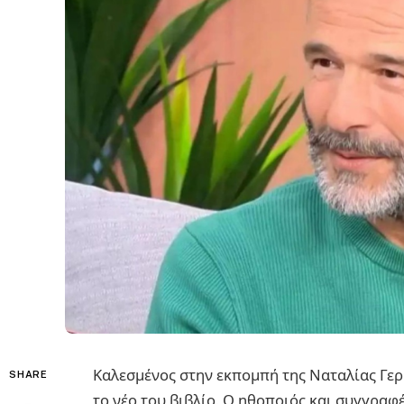
Καλεσμένος στην εκπομπή της Ναταλίας Γε
SHARE
το νέο του βιβλίο. Ο ηθοποιός και συγγραφ