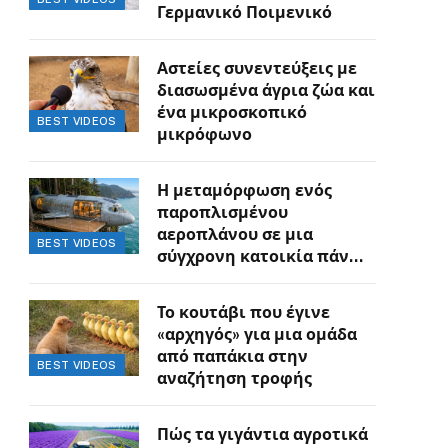
Γερμανικό Ποιμενικό
Αστείες συνεντεύξεις με
διασωσμένα άγρια ζώα και
ένα μικροσκοπικό
BEST VIDEOS
μικρόφωνο
Η μεταμόρφωση ενός
παροπλισμένου
αεροπλάνου σε μια
BEST VIDEOS
σύγχρονη κατοικία πάνω
στον γκρεμό
Το κουτάβι που έγινε
«αρχηγός» για μια ομάδα
από παπάκια στην
BEST VIDEOS
αναζήτηση τροφής
Πώς τα γιγάντια αγροτικά