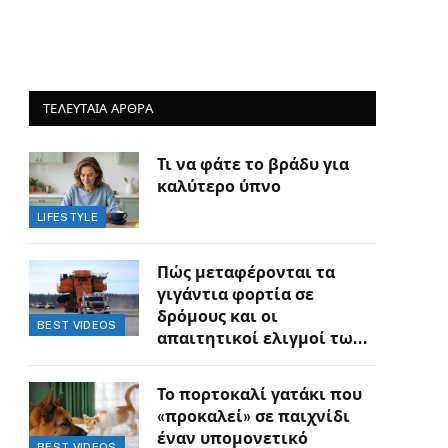
ΤΕΛΕΥΤΑΙΑ ΑΡΘΡΑ
Τι να φάτε το βράδυ για
καλύτερο ύπνο
LIFESTYLE
Πώς μεταφέρονται τα
γιγάντια φορτία σε
δρόμους και οι
BEST VIDEOS
απαιτητικοί ελιγμοί των
οδηγών
Το πορτοκαλί γατάκι που
«προκαλεί» σε παιχνίδι
έναν υπομονετικό
BEST VIDEOS