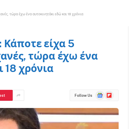
ανές, τώρα έχω ένα αυτοκινητάκι εδώ και 18 χρόνια
 Κάποτε είχα 5
χανές, τώρα έχω ένα
 18 χρόνια
Google
Flipboard
est
Follow Us
News