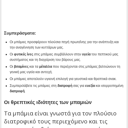
Συμπεράσματα:
Οι μπάμιες προσφέρουν πλούσια πηγή πρωτεΐνης για την ανάπτυξη και
την αναγέννηση των κυττάρων μας.
Οι
φυτικές ίνες
στις μπάμιες συμβάλλουν στην
υγεία
του πεπτικού μας
συστήματος και τη διαχείριση του βάρους μας.
Οι
βιταμίνες
και τα
μέταλλα
που περιέχονται στις μπάμιες βελτιώνουν τη
γενική μας υγεία και αντοχή.
Οι μπάμιες αποτελούν υγιεινή επιλογή για γευστικά και θρεπτικά σνακ.
Συμπεριλάβετε τις μπάμιες στη
διατροφή
σας για
ευεξία
και ισορροπημένη
διατροφή
.
Οι θρεπτικές ιδιότητες των μπαμιών
Τα μπάμια είναι γνωστά για τον πλούσιο
διατροφικό τους περιεχόμενο και τις