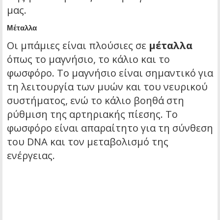
μας.
Μέταλλα
Οι μπάμιες είναι πλούσιες σε
μέταλλα
όπως το μαγνήσιο, το κάλιο και το
φωσφόρο. Το μαγνήσιο είναι σημαντικό για
τη λειτουργία των μυών και του νευρικού
συστήματος, ενώ το κάλιο βοηθά στη
ρύθμιση της αρτηριακής πίεσης. Το
φωσφόρο είναι απαραίτητο για τη σύνθεση
του DNA και τον μεταβολισμό της
ενέργειας.