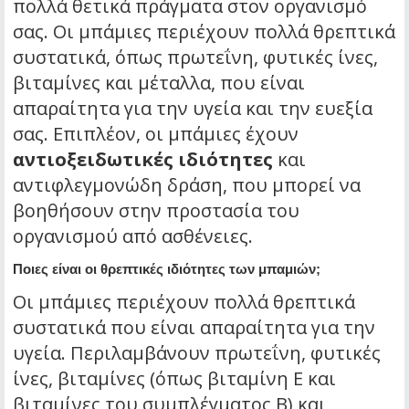
πολλά θετικά πράγματα στον οργανισμό
σας. Οι μπάμιες περιέχουν πολλά θρεπτικά
συστατικά, όπως πρωτεΐνη, φυτικές ίνες,
βιταμίνες και μέταλλα, που είναι
απαραίτητα για την υγεία και την ευεξία
σας. Επιπλέον, οι μπάμιες έχουν
αντιοξειδωτικές ιδιότητες
και
αντιφλεγμονώδη δράση, που μπορεί να
βοηθήσουν στην προστασία του
οργανισμού από ασθένειες.
Ποιες είναι οι θρεπτικές ιδιότητες των μπαμιών;
Οι μπάμιες περιέχουν πολλά θρεπτικά
συστατικά που είναι απαραίτητα για την
υγεία. Περιλαμβάνουν πρωτεΐνη, φυτικές
ίνες, βιταμίνες (όπως βιταμίνη Ε και
βιταμίνες του συμπλέγματος Β) και