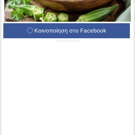
Κοινοποίηση στο Facebook
Advertisement