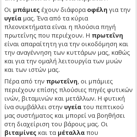
Οι
μπάμιες
έχουν διάφορα
οφέλη
για την
υγεία
μας. Ένα από τα κύρια
πλεονεκτήματα είναι η πλούσια πηγή
πρωτεΐνης που περιέχουν. Η
πρωτεΐνη
είναι απαραίτητη για την οικοδόμηση και
την αναγέννηση των κυττάρων μας, καθώς
και για την ομαλή λειτουργία των μυών
και των ιστών μας.
Πέρα από την
πρωτεΐνη
, οι μπάμιες
περιέχουν επίσης πλούσιες πηγές φυτικών
ινών, βιταμινών και μετάλλων. Η φυτική
ίνα συμβάλλει στην
υγεία
του πεπτικού
μας συστήματος και μπορεί να βοηθήσει
στη διαχείριση του βάρους μας. Οι
βιταμίνες
και τα
μέταλλα
που