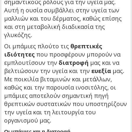
σημαντικούς ρόλους για την υγεία μας.
Αυτή η ουσία συμβάλλει στην υγεία των
μαλλιών και του δέρματος, καθώς επίσης
και στη μεταβολική διαδικασία της
γλυκόζης.
Οι μπάμιες πλούτο τις
θρεπτικές
ιδιότητες
που προσφέρουν μπορούν να
εμπλουτίσουν την
διατροφή
μας και να
βελτιώσουν την υγεία και την
ευεξία
μας.
Με ποικιλία βιταμινών και μετάλλων,
καθώς και την παρουσία ινοσιτόλης, οι
μπάμιες αποτελούν σημαντική πηγή
θρεπτικών συστατικών που υποστηρίζουν
την υγεία και τη λειτουργία του
οργανισμού μας.
Οι μπάμιες και η διατροφή