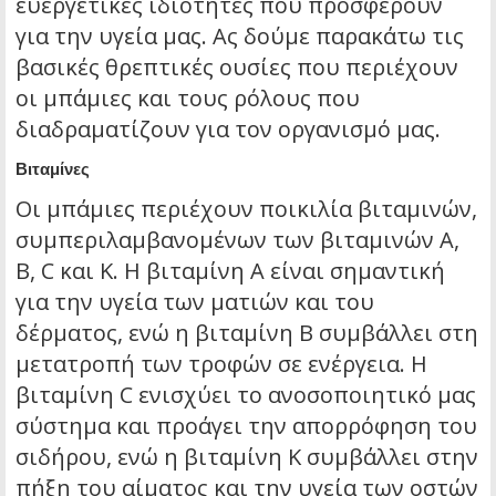
ευεργετικές ιδιότητες που προσφέρουν
για την υγεία μας. Ας δούμε παρακάτω τις
βασικές θρεπτικές ουσίες που περιέχουν
οι μπάμιες και τους ρόλους που
διαδραματίζουν για τον οργανισμό μας.
Βιταμίνες
Οι μπάμιες περιέχουν ποικιλία βιταμινών,
συμπεριλαμβανομένων των βιταμινών A,
Β, C και Κ. Η βιταμίνη Α είναι σημαντική
για την υγεία των ματιών και του
δέρματος, ενώ η βιταμίνη Β συμβάλλει στη
μετατροπή των τροφών σε ενέργεια. Η
βιταμίνη C ενισχύει το ανοσοποιητικό μας
σύστημα και προάγει την απορρόφηση του
σιδήρου, ενώ η βιταμίνη Κ συμβάλλει στην
πήξη του αίματος και την υγεία των οστών