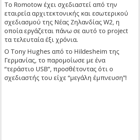
Το Romotow έχει σχεδιαστεί από την
εταιρεία αρχιτεκτονικής και εσωτερικού
σχεδιασμού της Νέας Ζηλανδίας W2, η
οποία εργάζεται πάνω σε αυτό το project
τα τελευταία έξι χρόνια.
Ο Tony Hughes από το Hildesheim της
Γερμανίας, το παρομοίωσε με ένα
“τεράστιο USB”, προσθέτοντας ότι ο
σχεδιαστής του είχε “μεγάλη έμπνευση”!