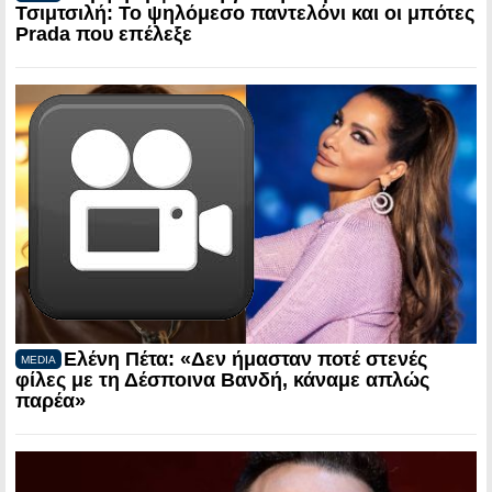
Τσιμτσιλή: Το ψηλόμεσο παντελόνι και οι μπότες
Prada που επέλεξε
Ελένη Πέτα: «Δεν ήμασταν ποτέ στενές
MEDIA
φίλες με τη Δέσποινα Βανδή, κάναμε απλώς
παρέα»