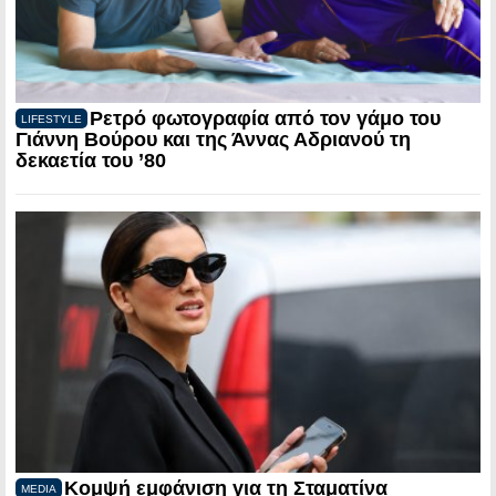
Ρετρό φωτογραφία από τον γάμο του
LIFESTYLE
Γιάννη Βούρου και της Άννας Αδριανού τη
δεκαετία του ’80
Κομψή εμφάνιση για τη Σταματίνα
MEDIA