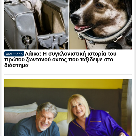
Λάικα: Η συγκλονιστική ιστορία του
ΦΙΛΟΖΩΙΚΑ
πρώτου ζωντανού όντος που ταξίδεψε στο
διάστημα