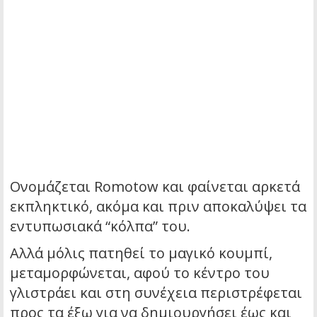
Ονομάζεται Romotow και φαίνεται αρκετά
εκπληκτικό, ακόμα και πριν αποκαλύψει τα
εντυπωσιακά “κόλπα” του.
Αλλά μόλις πατηθεί το μαγικό κουμπί,
μεταμορφώνεται, αφού το κέντρο του
γλιστράει και στη συνέχεια περιστρέφεται
προς τα έξω για να δημιουργήσει έως και