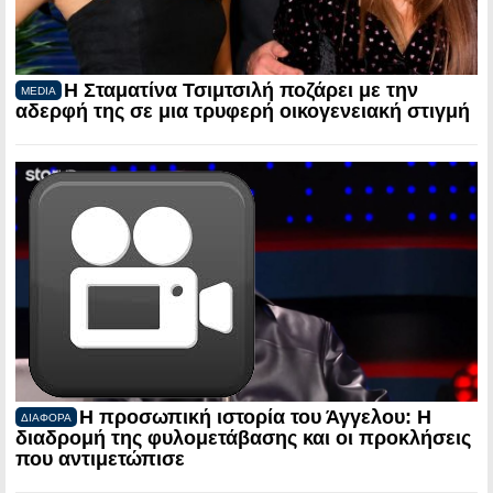
Η Σταματίνα Τσιμτσιλή ποζάρει με την
MEDIA
αδερφή της σε μια τρυφερή οικογενειακή στιγμή
Η προσωπική ιστορία του Άγγελου: Η
ΔΙΑΦΟΡΑ
διαδρομή της φυλομετάβασης και οι προκλήσεις
που αντιμετώπισε