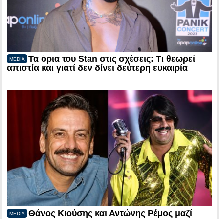
Τα όρια του Stan στις σχέσεις: Τι θεωρεί
MEDIA
απιστία και γιατί δεν δίνει δεύτερη ευκαιρία
Θάνος Κιούσης και Αντώνης Ρέμος μαζί
MEDIA