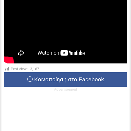
Post Views:
3,167
Κοινοποίηση στο Facebook
Advertisement