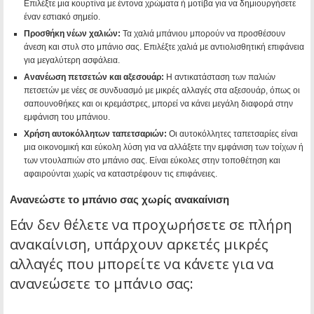
Επιλέξτε μια κουρτίνα με έντονα χρώματα ή μοτίβα για να δημιουργήσετε
έναν εστιακό σημείο.
Προσθήκη νέων χαλιών:
Τα χαλιά μπάνιου μπορούν να προσθέσουν
άνεση και στυλ στο μπάνιο σας. Επιλέξτε χαλιά με αντιολισθητική επιφάνεια
για μεγαλύτερη ασφάλεια.
Ανανέωση πετσετών και αξεσουάρ:
Η αντικατάσταση των παλιών
πετσετών με νέες σε συνδυασμό με μικρές αλλαγές στα αξεσουάρ, όπως οι
σαπουνοθήκες και οι κρεμάστρες, μπορεί να κάνει μεγάλη διαφορά στην
εμφάνιση του μπάνιου.
Χρήση αυτοκόλλητων ταπετσαριών:
Οι αυτοκόλλητες ταπετσαρίες είναι
μια οικονομική και εύκολη λύση για να αλλάξετε την εμφάνιση των τοίχων ή
των ντουλαπιών στο μπάνιο σας. Είναι εύκολες στην τοποθέτηση και
αφαιρούνται χωρίς να καταστρέφουν τις επιφάνειες.
Ανανεώστε το μπάνιο σας χωρίς ανακαίνιση
Εάν δεν θέλετε να προχωρήσετε σε πλήρη
ανακαίνιση, υπάρχουν αρκετές μικρές
αλλαγές που μπορείτε να κάνετε για να
ανανεώσετε το μπάνιο σας: