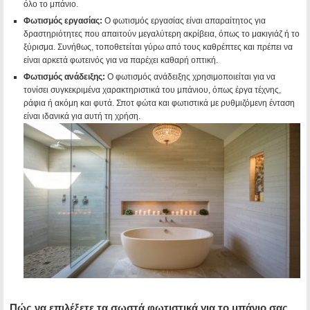
όλο το μπάνιο.
Φωτισμός εργασίας:
Ο φωτισμός εργασίας είναι απαραίτητος για
δραστηριότητες που απαιτούν μεγαλύτερη ακρίβεια, όπως το μακιγιάζ ή το
ξύρισμα. Συνήθως, τοποθετείται γύρω από τους καθρέπτες και πρέπει να
είναι αρκετά φωτεινός για να παρέχει καθαρή οπτική.
Φωτισμός ανάδειξης:
Ο φωτισμός ανάδειξης χρησιμοποιείται για να
τονίσει συγκεκριμένα χαρακτηριστικά του μπάνιου, όπως έργα τέχνης,
ράφια ή ακόμη και φυτά. Σποτ φώτα και φωτιστικά με ρυθμιζόμενη ένταση
είναι ιδανικά για αυτή τη χρήση.
Πώς να επιλέξετε τα σωστά φωτιστικά για το μπάνιο σας