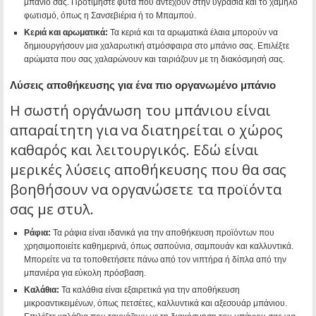
μπάνιο σας. Προτιμήστε φυτά που αντέχουν στην υγρασία και το χαμηλό
φωτισμό, όπως η Σανσεβιέρια ή το Μπαμπού.
Κεριά και αρωματικά:
Τα κεριά και τα αρωματικά έλαια μπορούν να
δημιουργήσουν μια χαλαρωτική ατμόσφαιρα στο μπάνιο σας. Επιλέξτε
αρώματα που σας χαλαρώνουν και ταιριάζουν με τη διακόσμησή σας.
Λύσεις αποθήκευσης για ένα πιο οργανωμένο μπάνιο
Η σωστή οργάνωση του μπάνιου είναι
απαραίτητη για να διατηρείται ο χώρος
καθαρός και λειτουργικός. Εδώ είναι
μερικές λύσεις αποθήκευσης που θα σας
βοηθήσουν να οργανώσετε τα προϊόντα
σας με στυλ.
Ράφια:
Τα ράφια είναι ιδανικά για την αποθήκευση προϊόντων που
χρησιμοποιείτε καθημερινά, όπως σαπούνια, σαμπουάν και καλλυντικά.
Μπορείτε να τα τοποθετήσετε πάνω από τον νιπτήρα ή δίπλα από την
μπανιέρα για εύκολη πρόσβαση.
Καλάθια:
Τα καλάθια είναι εξαιρετικά για την αποθήκευση
μικροαντικειμένων, όπως πετσέτες, καλλυντικά και αξεσουάρ μπάνιου.