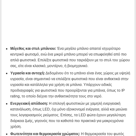
Μέγεθος και στυλ μπάνιου:
Ένα μεγάλο μπάνιο απαιτεί ισχυρότερο
κεντρικό φωτισμό, ενώ ένα μικρό μπάνιο μπορεί να επωφεληθεί από πιο
απλά φωτιστικά. Επιλέξτε φωτιστικά που ταιριάζουν με το στυλ του χώρου
σας, είτε είναι κλασικό, μοντέρνο, ή βιομηχανικό.
Υγρασία και αντοχή:
Δεδομένου ότι το μπάνιο είναι ένας χώρος με υψηλή
υγρασία, είναι σημαντικό να επιλέξετε φωτιστικά που είναι ανθεκτικά στην
υγρασία και κατάλληλα για χρήση σε μπάνια. Υπάρχουν ειδικές
προδιαγραφές για φωτιστικά που προορίζονται για μπάνια, όπως το IP
rating, το οποίο δείχνει την ανθεκτικότητα τους στο νερό.
Ενεργειακή απόδοση:
Η επιλογή φωτιστικών με χαμηλή ενεργειακή
κατανάλωση, όπως LED, όχι μόνο εξοικονομεί ενέργεια, αλλά και μειώνει
τους λογαριασμούς ρεύματος. Επίσης, τα LED φώτα έχουν μεγαλύτερη
διάρκεια ζωής, γεγονός που τα καθιστά πιο πρακτικά για μακροχρόνια
χρήση.
Φωτεινότητα και θερμοκρασία χρώματος:
Η θερμοκρασία του φωτός