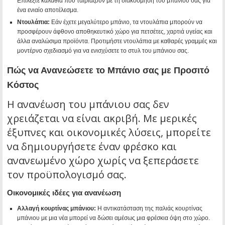
Επιλέξτε καλάθια που ταιριάζουν με τη διακόσμηση του μπάνιου σας για
ένα ενιαίο αποτέλεσμα.
Ντουλάπια:
Εάν έχετε μεγαλύτερο μπάνιο, τα ντουλάπια μπορούν να
προσφέρουν άφθονο αποθηκευτικό χώρο για πετσέτες, χαρτιά υγείας και
άλλα αναλώσιμα προϊόντα. Προτιμήστε ντουλάπια με καθαρές γραμμές και
μοντέρνο σχεδιασμό για να ενισχύσετε το στυλ του μπάνιου σας.
Πώς να Ανανεώσετε το Μπάνιο σας με Προσιτό
Κόστος
Η ανανέωση του μπάνιου σας δεν
χρειάζεται να είναι ακριβή. Με μερικές
έξυπνες και οικονομικές λύσεις, μπορείτε
να δημιουργήσετε έναν φρέσκο και
ανανεωμένο χώρο χωρίς να ξεπεράσετε
τον προϋπολογισμό σας.
Οικονομικές ιδέες για ανανέωση
Αλλαγή κουρτίνας μπάνιου:
Η αντικατάσταση της παλιάς κουρτίνας
μπάνιου με μια νέα μπορεί να δώσει αμέσως μια φρέσκια όψη στο χώρο.