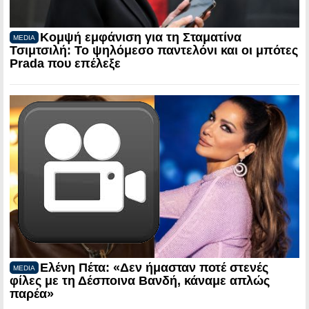
Κομψή εμφάνιση για τη Σταματίνα
MEDIA
Τσιμτσιλή: Το ψηλόμεσο παντελόνι και οι μπότες
Prada που επέλεξε
Ελένη Πέτα: «Δεν ήμασταν ποτέ στενές
MEDIA
φίλες με τη Δέσποινα Βανδή, κάναμε απλώς
παρέα»