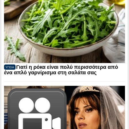
Γιατί η ρόκα είναι πολύ περισσότερα από
ΥΓΕΙΑ
ένα απλό γαρνίρισμα στη σαλάτα σας