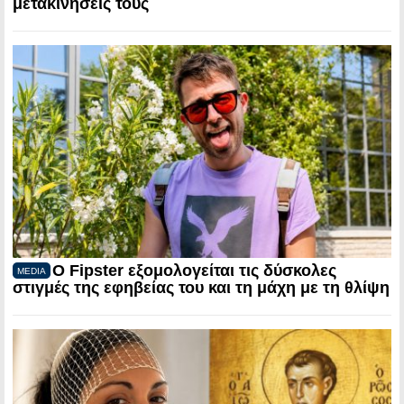
μετακινήσεις τους
Ο Fipster εξομολογείται τις δύσκολες
MEDIA
στιγμές της εφηβείας του και τη μάχη με τη θλίψη