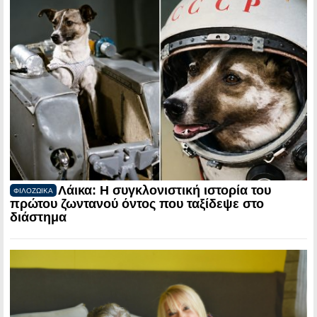
Λάικα: Η συγκλονιστική ιστορία του
ΦΙΛΟΖΩΙΚΑ
πρώτου ζωντανού όντος που ταξίδεψε στο
διάστημα