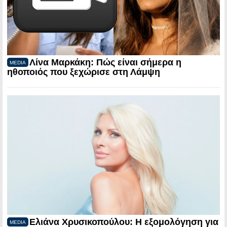
Λίνα Μαρκάκη: Πώς είναι σήμερα η
MEDIA
ηθοποιός που ξεχώρισε στη Λάμψη
Ελιάνα Χρυσικοπούλου: Η εξομολόγηση για
MEDIA