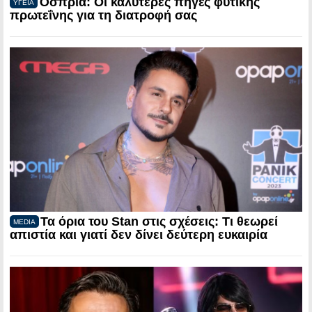
Όσπρια: Οι καλύτερες πηγές φυτικής
ΥΓΕΙΑ
πρωτεΐνης για τη διατροφή σας
Τα όρια του Stan στις σχέσεις: Τι θεωρεί
MEDIA
απιστία και γιατί δεν δίνει δεύτερη ευκαιρία