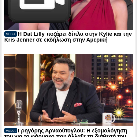
Η Dat Lilly ποζάρει δίπλα στην Kylie και την
MEDIA
Kris Jenner σε εκδήλωση στην Αμερική
Γρηγόρης Αρναούτογλου: Η εξομολόγηση
MEDIA
του για το φάρμακο που άλλαξε τη διάθεσή του