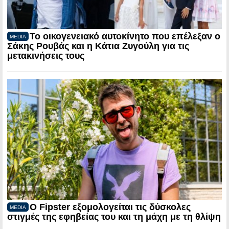
Το οικογενειακό αυτοκίνητο που επέλεξαν ο
MEDIA
Σάκης Ρουβάς και η Κάτια Ζυγούλη για τις
μετακινήσεις τους
Ο Fipster εξομολογείται τις δύσκολες
MEDIA
στιγμές της εφηβείας του και τη μάχη με τη θλίψη