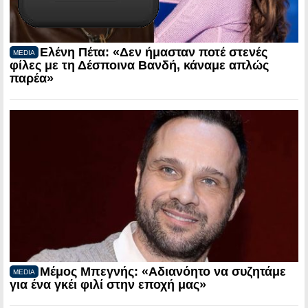
Ελένη Πέτα: «Δεν ήμασταν ποτέ στενές
MEDIA
φίλες με τη Δέσποινα Βανδή, κάναμε απλώς
παρέα»
Μέμος Μπεγνής: «Αδιανόητο να συζητάμε
MEDIA
για ένα γκέι φιλί στην εποχή μας»