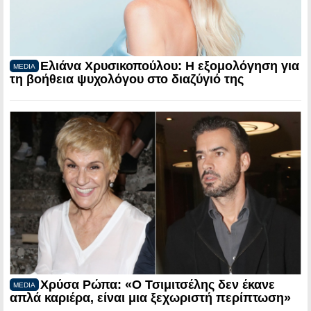
Ελιάνα Χρυσικοπούλου: Η εξομολόγηση για
MEDIA
τη βοήθεια ψυχολόγου στο διαζύγιό της
Χρύσα Ρώπα: «Ο Τσιμιτσέλης δεν έκανε
MEDIA
απλά καριέρα, είναι μια ξεχωριστή περίπτωση»