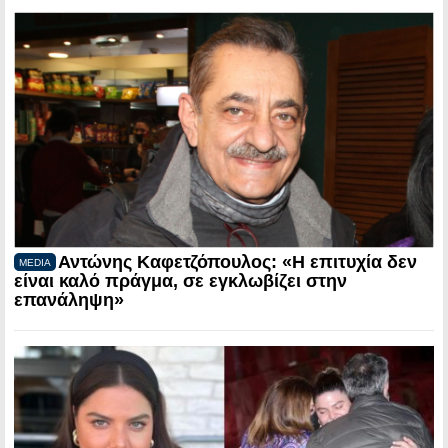
Αντώνης Καφετζόπουλος: «Η επιτυχία δεν
MEDIA
είναι καλό πράγμα, σε εγκλωβίζει στην
επανάληψη»