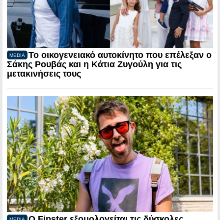
Το οικογενειακό αυτοκίνητο που επέλεξαν ο
MEDIA
Σάκης Ρουβάς και η Κάτια Ζυγούλη για τις
μετακινήσεις τους
Ο Fipster εξομολογείται τις δύσκολες
MEDIA