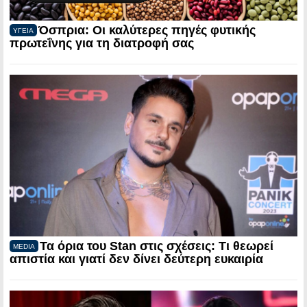
Όσπρια: Οι καλύτερες πηγές φυτικής
ΥΓΕΙΑ
πρωτεΐνης για τη διατροφή σας
Τα όρια του Stan στις σχέσεις: Τι θεωρεί
MEDIA
απιστία και γιατί δεν δίνει δεύτερη ευκαιρία