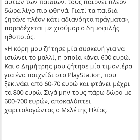
αυτών των παιδιών, τους παίρνει πλέον
δώρα λίγο πιο φθηνά. Γιατί τα παιδιά
ζητάνε πλέον κάτι αδιανόητα πράγματα»,
παραδέχεται με χιούμορ ο δημοφιλής
ηθοποιός.
«Η κόρη μου ζήτησε μία συσκευή για να
ισιώνει το μαλλί, η οποία κάνει 600 ευρώ.
Και ο Δημήτρης μου ζήτησε μία τιμονιέρα
για ένα παιχνίδι στο PlayStation, που
ξεκινάει από 60-70 ευρώ και φτάνει μέχρι
τα 800 ευρώ. Σιγά μην τους πάρω δώρο με
600-700 ευρώ», αποκαλύπτει
χαριτολογώντας ο Μελέτης Ηλίας.