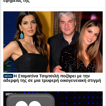
εφηβείας της
Η Σταματίνα Τσιμτσιλή ποζάρει με την
MEDIA
αδερφή της σε μια τρυφερή οικογενειακή στιγμή