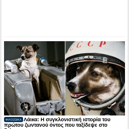
Λάικα: Η συγκλονιστική ιστορία του
ΦΙΛΟΖΩΙΚΑ
πρώτου ζωντανού όντος που ταξίδεψε στο