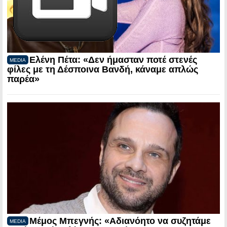
Ελένη Πέτα: «Δεν ήμασταν ποτέ στενές
MEDIA
φίλες με τη Δέσποινα Βανδή, κάναμε απλώς
παρέα»
Μέμος Μπεγνής: «Αδιανόητο να συζητάμε
MEDIA