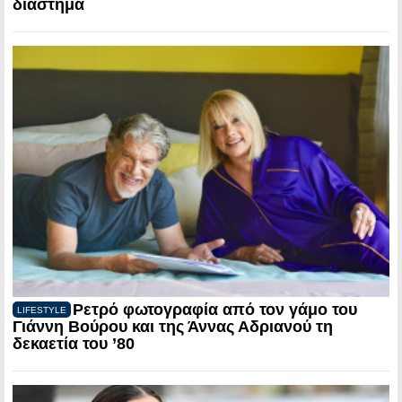
διάστημα
Ρετρό φωτογραφία από τον γάμο του
LIFESTYLE
Γιάννη Βούρου και της Άννας Αδριανού τη
δεκαετία του ’80