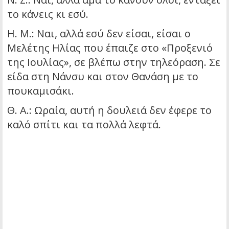
το κάνεις κι εσύ.
Η. Μ.: Ναι, αλλά εσύ δεν είσαι, είσαι ο
Μελέτης Ηλίας που έπαιζε στο «Προξενιό
της Ιουλίας», σε βλέπω στην τηλεόραση. Σε
είδα στη Νάνσυ και στον Θανάση με το
πουκαμισάκι.
Θ. Α.: Ωραία, αυτή η δουλειά δεν έφερε το
καλό σπίτι και τα πολλά λεφτά.