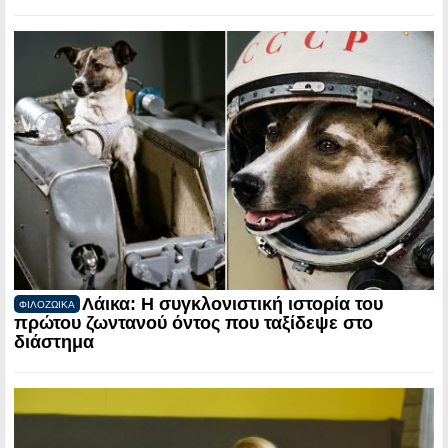
Λάικα: Η συγκλονιστική ιστορία του
ΦΙΛΟΖΩΙΚΑ
πρώτου ζωντανού όντος που ταξίδεψε στο
διάστημα