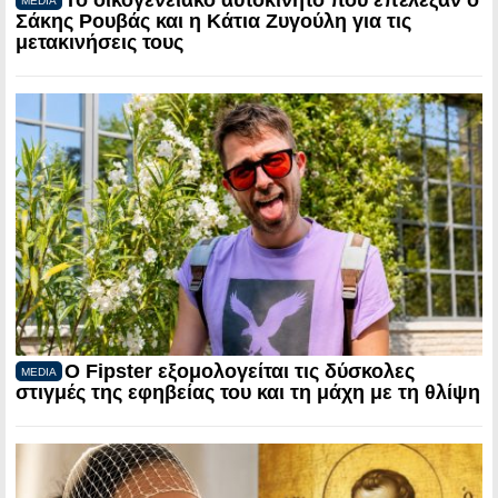
Το οικογενειακό αυτοκίνητο που επέλεξαν ο
MEDIA
Σάκης Ρουβάς και η Κάτια Ζυγούλη για τις
μετακινήσεις τους
Ο Fipster εξομολογείται τις δύσκολες
MEDIA
στιγμές της εφηβείας του και τη μάχη με τη θλίψη