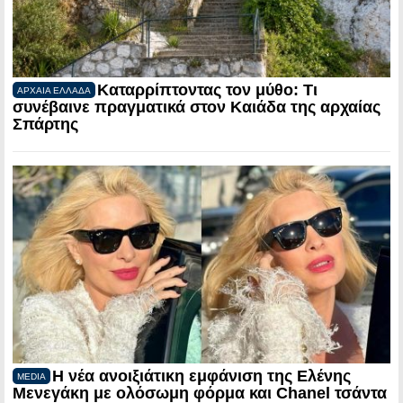
Καταρρίπτοντας τον μύθο: Τι
ΑΡΧΑΙΑ ΕΛΛΑΔΑ
συνέβαινε πραγματικά στον Καιάδα της αρχαίας
Σπάρτης
Η νέα ανοιξιάτικη εμφάνιση της Ελένης
MEDIA
Μενεγάκη με ολόσωμη φόρμα και Chanel τσάντα